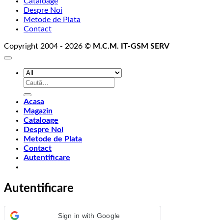
Cataloage
Despre Noi
Metode de Plata
Contact
Copyright 2004 - 2026 ©
M.C.M. IT-GSM SERV
Caută
după:
Acasa
Magazin
Cataloage
Despre Noi
Metode de Plata
Contact
Autentificare
Autentificare
Sign in with Google