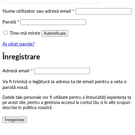
Obligatoriu
Nume utilizator sau adresă email
*
Obligatoriu
Parolă
*
Ține-mă minte
Autentificare
Ai uitat parola?
Înregistrare
Obligatoriu
Adresă email
*
Va fi trimisă o legătură la adresa ta de email pentru a seta o
parolă nouă.
Datele tale personale vor fi utilizate pentru a îmbunătăți experiența ta
pe acest site, pentru a gestiona accesul la contul tău și în alte scopuri
descrise în politica noastră.
Înregistrare