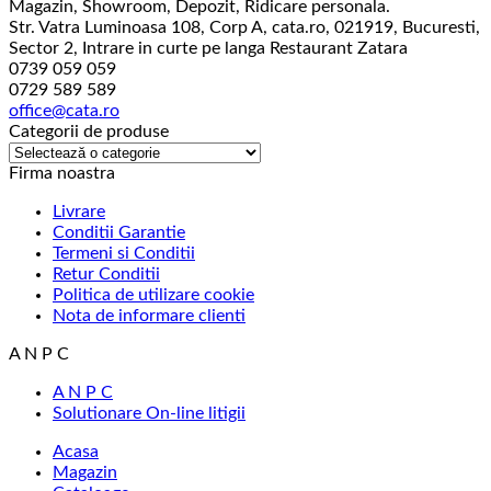
Magazin, Showroom, Depozit, Ridicare personala.
Str. Vatra Luminoasa 108, Corp A, cata.ro, 021919, Bucuresti,
Sector 2, Intrare in curte pe langa Restaurant Zatara
0739 059 059
0729 589 589
office@cata.ro
Categorii de produse
Firma noastra
Livrare
Conditii Garantie
Termeni si Conditii
Retur Conditii
Politica de utilizare cookie
Nota de informare clienti
A N P C
A N P C
Solutionare On-line litigii
Acasa
Magazin