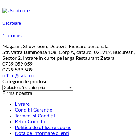
Uscatoare
1 produs
Magazin, Showroom, Depozit, Ridicare personala.
Str. Vatra Luminoasa 108, Corp A, cata.ro, 021919, Bucuresti,
Sector 2, Intrare in curte pe langa Restaurant Zatara
0739 059 059
0729 589 589
office@cata.ro
Categorii de produse
Firma noastra
Livrare
Conditii Garantie
Termeni si Conditii
Retur Conditii
Politica de utilizare cookie
Nota de informare clienti