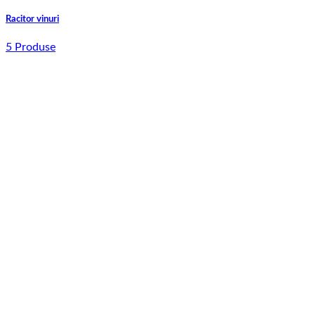
Racitor vinuri
5 Produse