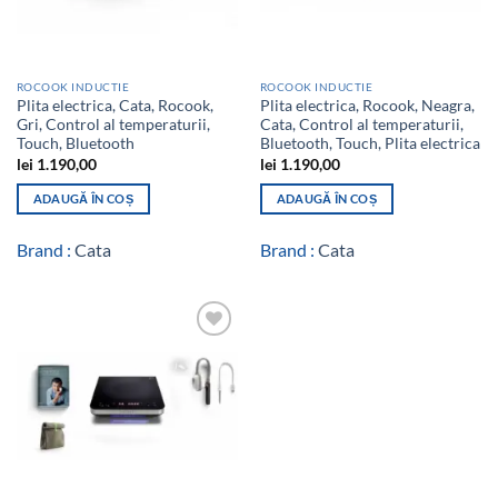
ROCOOK INDUCTIE
ROCOOK INDUCTIE
Plita electrica, Cata, Rocook,
Plita electrica, Rocook, Neagra,
Gri, Control al temperaturii,
Cata, Control al temperaturii,
Touch, Bluetooth
Bluetooth, Touch, Plita electrica
lei
1.190,00
lei
1.190,00
ADAUGĂ ÎN COȘ
ADAUGĂ ÎN COȘ
Brand :
Cata
Brand :
Cata
Add to
wishlist