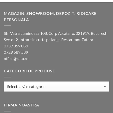
MAGAZIN, SHOWROOM, DEPOZIT, RIDICARE
PERSONALA.
Str. Vatra Luminoasa 108, Corp A, cata.ro, 021919, Bucuresti,
Sector 2, Intrare in curte pe langa Restaurant Zatara
0739 059 059
0729 589 589
office@cata.ro
CATEGORII DE PRODUSE
FIRMA NOASTRA