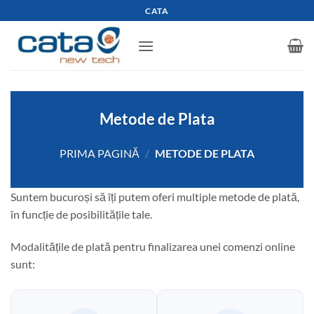
Skip
CATA
to
content
Metode de Plata
PRIMA PAGINĂ
/
METODE DE PLATA
Suntem bucuroși să îți putem oferi multiple metode de plată,
în funcție de posibilitățile tale.
Modalitățile de plată pentru finalizarea unei comenzi online
sunt: