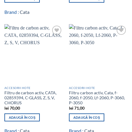
Brand :
Cata
Add to
Add to
wishlist
wishlist
ACCESORII HOTE
ACCESORII HOTE
Filtru de carbon activ, CATA,
Filtru carbon activ, Cata, f-
02859394, C-GLASS, Z, S, V,
2060, f-2050, Lf-2060, P-3060,
CHORUS
P-3050
lei
70,00
lei
71,00
ADAUGĂ ÎN COȘ
ADAUGĂ ÎN COȘ
Brand :
Cata
Brand :
Cata