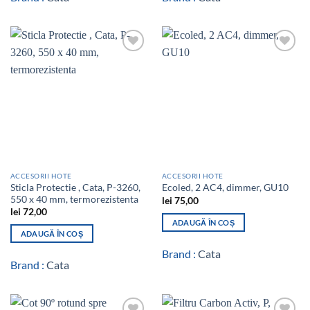
Add to
Add to
wishlist
wishlist
ACCESORII HOTE
ACCESORII HOTE
Sticla Protectie , Cata, P-3260,
Ecoled, 2 AC4, dimmer, GU10
550 x 40 mm, termorezistenta
lei
75,00
lei
72,00
ADAUGĂ ÎN COȘ
ADAUGĂ ÎN COȘ
Brand :
Cata
Brand :
Cata