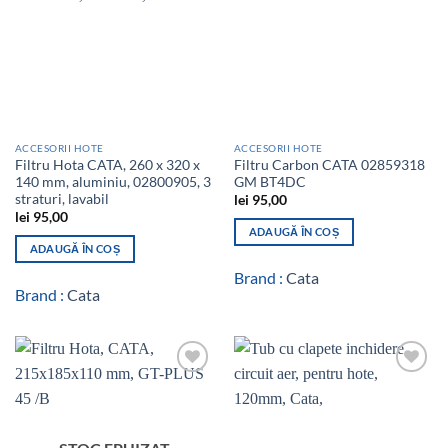
ACCESORII HOTE
ACCESORII HOTE
Filtru Hota CATA, 260 x 320 x
Filtru Carbon CATA 02859318
140 mm, aluminiu, 02800905, 3
GM BT4DC
straturi, lavabil
lei
95,00
lei
95,00
ADAUGĂ ÎN COȘ
ADAUGĂ ÎN COȘ
Brand :
Cata
Brand :
Cata
Add to
Add to
wishlist
wishlist