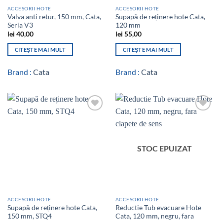
ACCESORII HOTE
ACCESORII HOTE
Valva anti retur, 150 mm, Cata,
Supapă de reținere hote Cata,
Seria V3
120 mm
lei
40,00
lei
55,00
CITEȘTE MAI MULT
CITEȘTE MAI MULT
Brand :
Cata
Brand :
Cata
Add to
Add to
wishlist
wishlist
STOC EPUIZAT
ACCESORII HOTE
ACCESORII HOTE
Supapă de reținere hote Cata,
Reductie Tub evacuare Hote
150 mm, STQ4
Cata, 120 mm, negru, fara