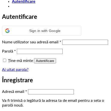
Autentificare
Autentificare
Sign in with Google
Obligatoriu
Nume utilizator sau adresă email
*
Obligatoriu
Parolă
*
Ține-mă minte
Autentificare
Ai uitat parola?
Înregistrare
Obligatoriu
Adresă email
*
Va fi trimisă o legătură la adresa ta de email pentru a seta o
parolă nouă.