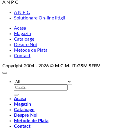
A N P C
A N P C
Solutionare On-line litigii
Acasa
Magazin
Cataloage
Despre Noi
Metode de Plata
Contact
Copyright 2004 - 2026 ©
M.C.M. IT-GSM SERV
Caută
după:
Acasa
Magazin
Cataloage
Despre Noi
Metode de Plata
Contact