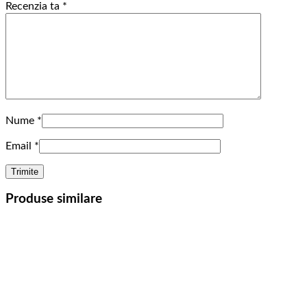
Recenzia ta
*
Nume
*
Email
*
Produse similare