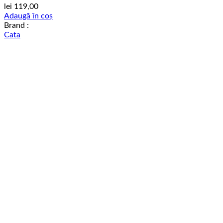
lei
119,00
Adaugă în coș
Brand :
Cata