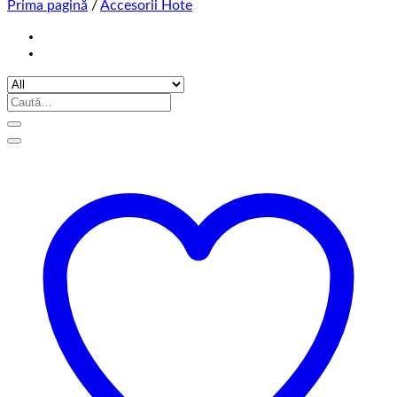
Prima pagină
/
Accesorii Hote
Caută
după: