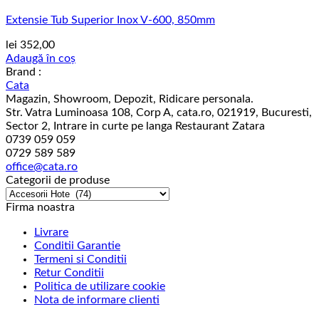
Extensie Tub Superior Inox V-600, 850mm
lei
352,00
Adaugă în coș
Brand :
Cata
Magazin, Showroom, Depozit, Ridicare personala.
Str. Vatra Luminoasa 108, Corp A, cata.ro, 021919, Bucuresti,
Sector 2, Intrare in curte pe langa Restaurant Zatara
0739 059 059
0729 589 589
office@cata.ro
Categorii de produse
Firma noastra
Livrare
Conditii Garantie
Termeni si Conditii
Retur Conditii
Politica de utilizare cookie
Nota de informare clienti