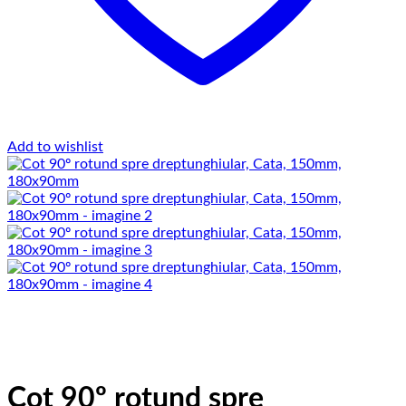
Add to wishlist
Cot 90º rotund spre