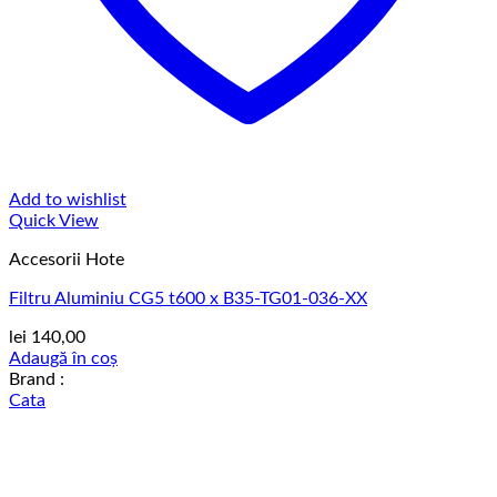
Add to wishlist
Quick View
Accesorii Hote
Filtru Aluminiu CG5 t600 x B35-TG01-036-XX
lei
140,00
Adaugă în coș
Brand :
Cata