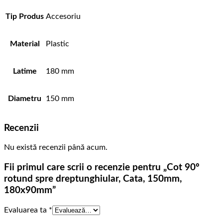
Tip Produs
Accesoriu
Material
Plastic
Latime
180 mm
Diametru
150 mm
Recenzii
Nu există recenzii până acum.
Fii primul care scrii o recenzie pentru „Cot 90º
rotund spre dreptunghiular, Cata, 150mm,
180x90mm”
Evaluarea ta
*