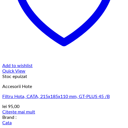
Add to wishlist
Quick View
Stoc epuizat
Accesorii Hote
Filtru Hota, CATA, 215x185x110 mm, GT-PLUS 45 /B
lei
95,00
Citește mai mult
Brand :
Cata