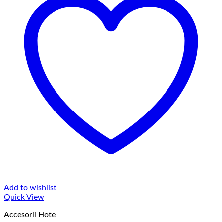
Add to wishlist
Quick View
Accesorii Hote