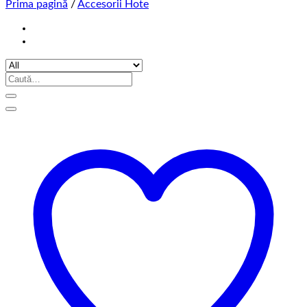
Prima pagină
/
Accesorii Hote
Caută
după: