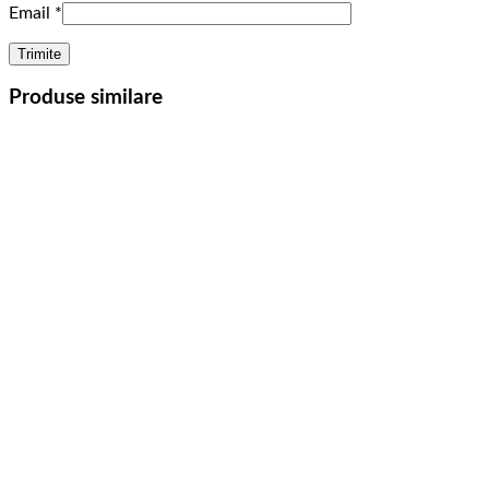
Email
*
Produse similare