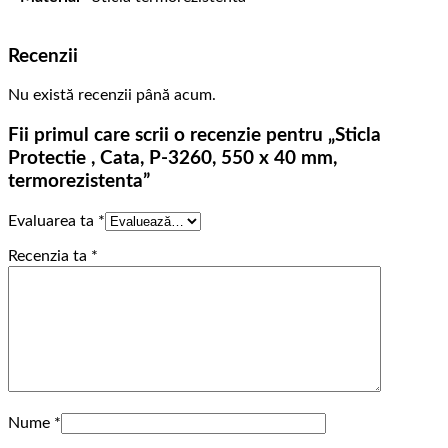
Recenzii
Nu există recenzii până acum.
Fii primul care scrii o recenzie pentru „Sticla
Protectie , Cata, P-3260, 550 x 40 mm,
termorezistenta”
Evaluarea ta
*
Recenzia ta
*
Nume
*