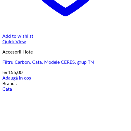
Add to wishlist
Quick View
Accesorii Hote
Filtru Carbon, Cata, Modele CERES, grup TN
lei
155,00
Adaugă în coș
Brand :
Cata