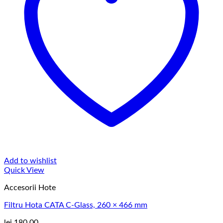
Add to wishlist
Quick View
Accesorii Hote
Filtru Hota CATA C-Glass, 260 × 466 mm
lei
180,00