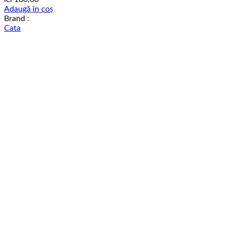
Adaugă în coș
Brand :
Cata