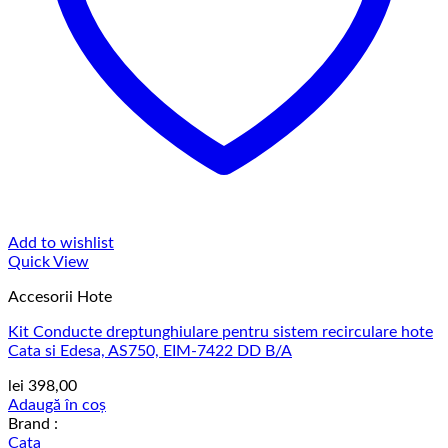
Add to wishlist
Quick View
Accesorii Hote
Kit Conducte dreptunghiulare pentru sistem recirculare hote
Cata si Edesa, AS750, EIM-7422 DD B/A
lei
398,00
Adaugă în coș
Brand :
Cata