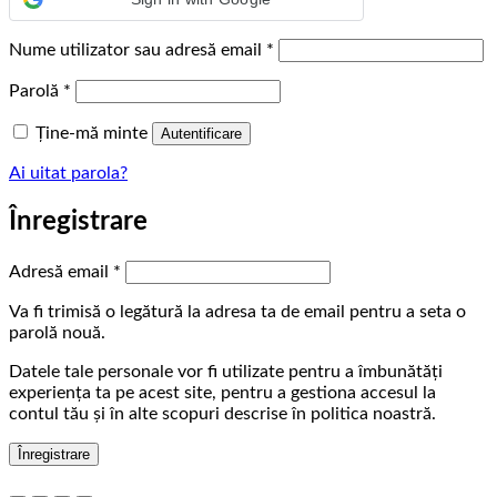
Obligatoriu
Nume utilizator sau adresă email
*
Obligatoriu
Parolă
*
Ține-mă minte
Autentificare
Ai uitat parola?
Înregistrare
Obligatoriu
Adresă email
*
Va fi trimisă o legătură la adresa ta de email pentru a seta o
parolă nouă.
Datele tale personale vor fi utilizate pentru a îmbunătăți
experiența ta pe acest site, pentru a gestiona accesul la
contul tău și în alte scopuri descrise în politica noastră.
Înregistrare