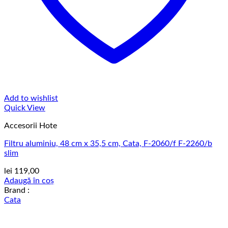
Add to wishlist
Quick View
Accesorii Hote
Filtru aluminiu, 48 cm x 35,5 cm, Cata, F-2060/f F-2260/b
slim
lei
119,00
Adaugă în coș
Brand :
Cata