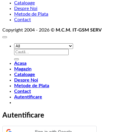
Cataloage
Despre Noi
Metode de Plata
Contact
Copyright 2004 - 2026 ©
M.C.M. IT-GSM SERV
Caută
după:
Acasa
Magazin
Cataloage
Despre Noi
Metode de Plata
Contact
Autentificare
Autentificare
Sign in with Google