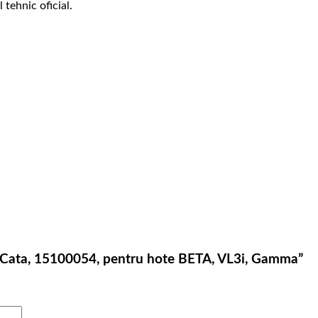
 tehnic oficial.
zi, Cata, 15100054, pentru hote BETA, VL3i, Gamma”