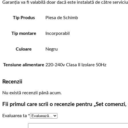
Garanția va fi valabilă doar dacă este instalată de către serviciul
Tip Produs
Piesa de Schimb
Tip montare
Incorporabil
Culoare
Negru
Tensiune alimentare
220-240v Clasa II Izolare 50Hz
Recenzii
Nu există recenzii până acum.
Fii primul care scrii o recenzie pentru „Set comen
Evaluarea ta
*