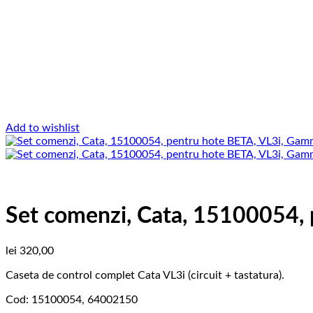
Add to wishlist
Set comenzi, Cata, 15100054,
lei
320,00
Caseta de control complet Cata VL3i (circuit + tastatura).
Cod: 15100054, 64002150