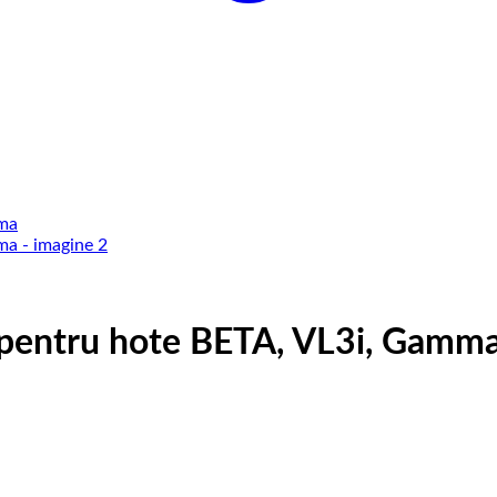
 pentru hote BETA, VL3i, Gamm