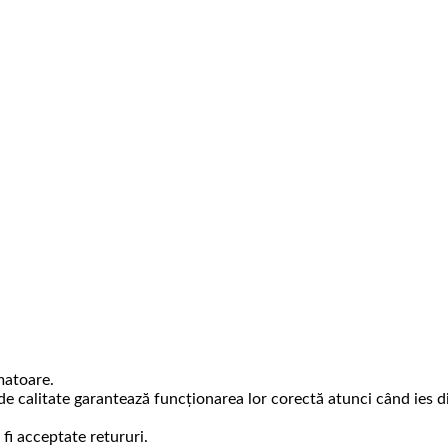
matoare.
 de calitate garantează funcționarea lor corectă atunci când ies d
 fi acceptate retururi.