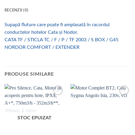
RECENZII (0)
Supapă fluture care poate fi amplasată în racordul
conductelor hotelor Cata și Nodor.
CATA TF / STICLA TC / F / P / TF 2003 / S BOX / G45
NORDOR COMFORT / EXTENDER
PRODUSE SIMILARE
Add to
Add to
wishlist
wishlist
STOC EPUIZAT