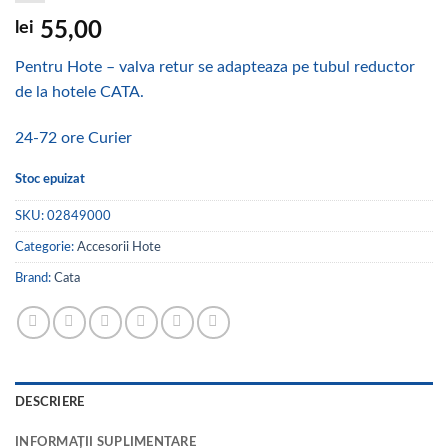
lei
55,00
Pentru Hote – valva retur se adapteaza pe tubul reductor
de la hotele CATA.
24-72 ore Curier
Stoc epuizat
SKU:
02849000
Categorie:
Accesorii Hote
Brand:
Cata
DESCRIERE
INFORMAȚII SUPLIMENTARE