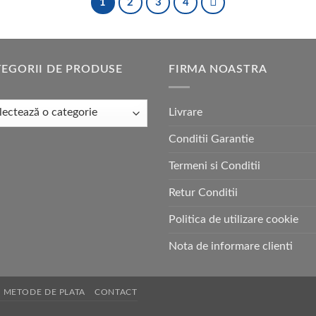
1
2
3
4
EGORII DE PRODUSE
FIRMA NOASTRA
Livrare
Conditii Garantie
Termeni si Conditii
Retur Conditii
Politica de utilizare cookie
Nota de informare clienti
METODE DE PLATA
CONTACT