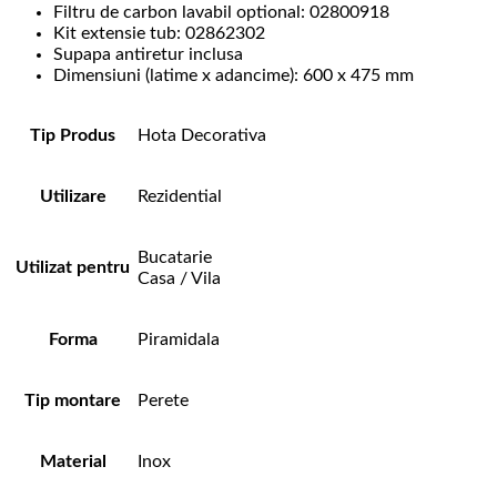
Filtru de carbon lavabil optional: 02800918
Kit extensie tub: 02862302
Supapa antiretur inclusa
Dimensiuni (latime x adancime): 600 x 475 mm
Tip Produs
Hota Decorativa
Utilizare
Rezidential
Bucatarie
Utilizat pentru
Casa / Vila
Forma
Piramidala
Tip montare
Perete
Material
Inox