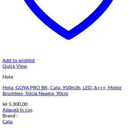
Add to wishlist
Quick View
Hote
Hota, GOYA PRO BK, Cata, 910m3h, LED, A+++, Motor
Brushless, Sticla Neagra, 90cm
lei
5.300,00
Adaugă în coș
Brand :
Cata