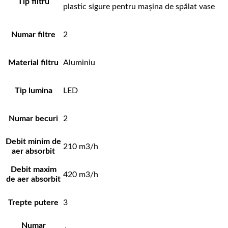
Tip filtru
plastic sigure pentru mașina de spălat vase
Numar filtre
2
Material filtru
Aluminiu
Tip lumina
LED
Numar becuri
2
Debit minim de
210 m3/h
aer absorbit
Debit maxim
420 m3/h
de aer absorbit
Trepte putere
3
Numar