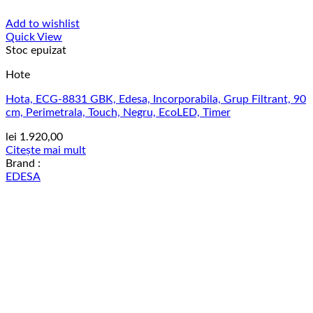
Add to wishlist
Quick View
Stoc epuizat
Hote
Hota, ECG-8831 GBK, Edesa, Incorporabila, Grup Filtrant, 90
cm, Perimetrala, Touch, Negru, EcoLED, Timer
lei
1.920,00
Citește mai mult
Brand :
EDESA