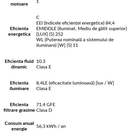
1
motoare
C
EEI (Indicele eficienței energetice) 84,4
Eficienta
EMIDDLE (Iluminat. Mediu de gătit superior)
energetica
[LUX] (5) 252
WL (Puterea nominală a sistemului de
iluminare) [W] (5) 11
Eficienta fluid
10.3
dinamic
Clasa E
Eficienta
8.4LE (eficacitate luminoasă) [lux / W]
iluminare
Clasa E
Eficienta
71.4 GFE
filtrare grasime
Clasa D
Consum anual
56,3 kWh / an
energie