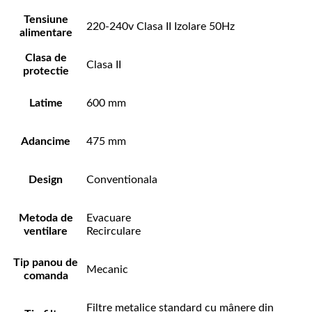
Tensiune
220-240v Clasa II Izolare 50Hz
alimentare
Clasa de
Clasa II
protectie
Latime
600 mm
Adancime
475 mm
Design
Conventionala
Metoda de
Evacuare
ventilare
Recirculare
Tip panou de
Mecanic
comanda
Filtre metalice standard cu mânere din