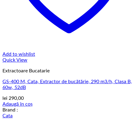
Add to wishlist
Quick View
Extractoare Bucatarie
GS-400 M, Cata, Extractor de bucătărie, 290 m3/h, Clasa B,
60w, 52dB
lei
290,00
Adaugă în coș
Brand :
Cata