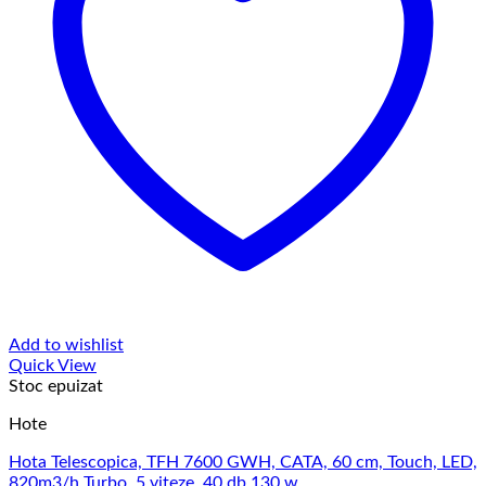
Add to wishlist
Quick View
Stoc epuizat
Hote
Hota Telescopica, TFH 7600 GWH, CATA, 60 cm, Touch, LED,
820m3/h Turbo, 5 viteze, 40 db,130 w