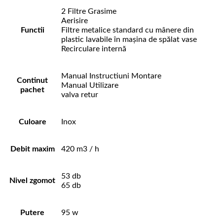
2 Filtre Grasime
Aerisire
Functii
Filtre metalice standard cu mânere din
plastic lavabile în mașina de spălat vase
Recirculare internă
Manual Instructiuni Montare
Continut
Manual Utilizare
pachet
valva retur
Culoare
Inox
Debit maxim
420 m3 / h
53 db
Nivel zgomot
65 db
Putere
95 w