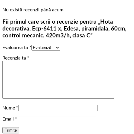
Nu există recenzii până acum.
Fii primul care scrii o recenzie pentru „Hota
decorativa, Ecp-6411 x, Edesa, piramidala, 60cm,
control mecanic, 420m3/h, clasa C”
Evaluarea ta
*
Recenzia ta
*
Nume
*
Email
*