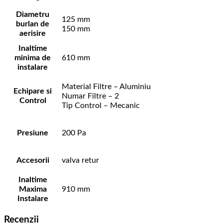
Diametru
125 mm
burlan de
150 mm
aerisire
Inaltime
minima de
610 mm
instalare
Material Filtre – Aluminiu
Echipare si
Numar Filtre – 2
Control
Tip Control – Mecanic
Presiune
200 Pa
Accesorii
valva retur
Inaltime
Maxima
910 mm
Instalare
Recenzii