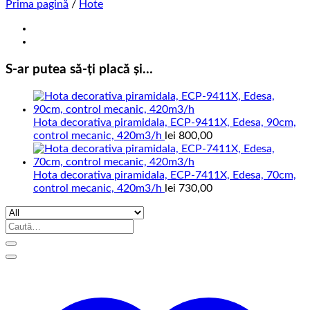
Prima pagină
/
Hote
S-ar putea să-ți placă și…
Hota decorativa piramidala, ECP-9411X, Edesa, 90cm,
control mecanic, 420m3/h
lei
800,00
Hota decorativa piramidala, ECP-7411X, Edesa, 70cm,
control mecanic, 420m3/h
lei
730,00
Caută
după: