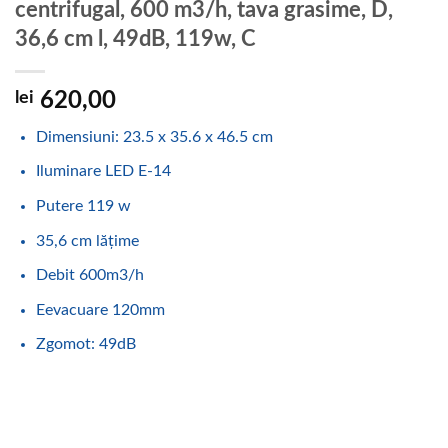
centrifugal, 600 m3/h, tava grasime, D,
36,6 cm l, 49dB, 119w, C
lei
620,00
Dimensiuni: 23.5 x 35.6 x 46.5 cm
Iluminare LED E-14
Putere 119 w
35,6 cm lățime
Debit 600m3/h
Eevacuare 120mm
Zgomot: 49dB