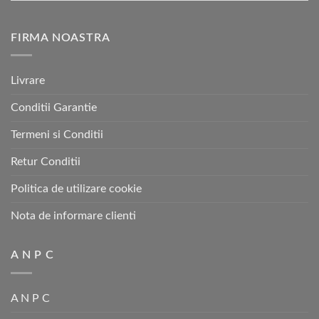
FIRMA NOASTRA
Livrare
Conditii Garantie
Termeni si Conditii
Retur Conditii
Politica de utilizare cookie
Nota de informare clienti
A N P C
A N P C