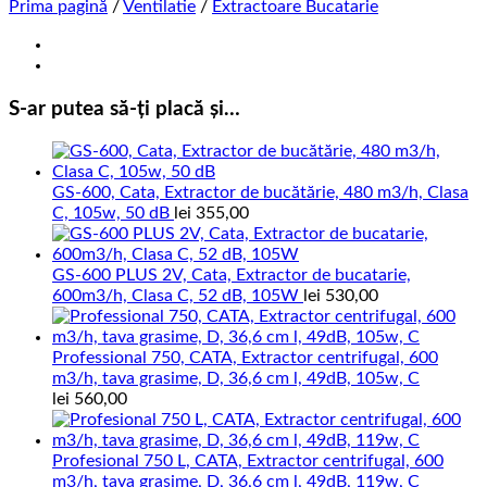
Prima pagină
/
Ventilatie
/
Extractoare Bucatarie
S-ar putea să-ți placă și…
GS-600, Cata, Extractor de bucătărie, 480 m3/h, Clasa
C, 105w, 50 dB
lei
355,00
GS-600 PLUS 2V, Cata, Extractor de bucatarie,
600m3/h, Clasa C, 52 dB, 105W
lei
530,00
Professional 750, CATA, Extractor centrifugal, 600
m3/h, tava grasime, D, 36,6 cm l, 49dB, 105w, C
lei
560,00
Profesional 750 L, CATA, Extractor centrifugal, 600
m3/h, tava grasime, D, 36,6 cm l, 49dB, 119w, C