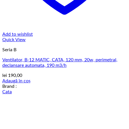
Add to wishlist
Quick View
Seria B
Ventilator, B-12 MATIC, CATA, 120 mm, 20w, perimetral,
declansare automata, 190 m3/h
lei
190,00
Adaugă în coș
Brand :
Cata