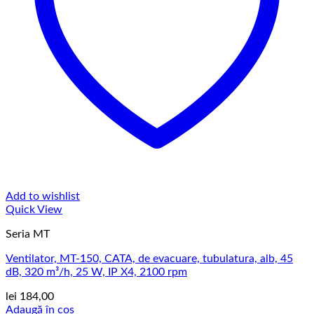
Add to wishlist
Quick View
Seria MT
Ventilator, MT-150, CATA, de evacuare, tubulatura, alb, 45
dB, 320 m³/h, 25 W, IP X4, 2100 rpm
lei
184,00
Adaugă în coș