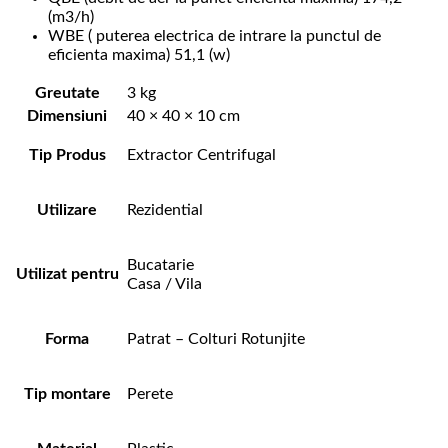
(m3/h)
WBE ( puterea electrica de intrare la punctul de
eficienta maxima) 51,1 (w)
Greutate
3 kg
Dimensiuni
40 × 40 × 10 cm
Tip Produs
Extractor Centrifugal
Utilizare
Rezidential
Bucatarie
Utilizat pentru
Casa / Vila
Forma
Patrat – Colturi Rotunjite
Tip montare
Perete