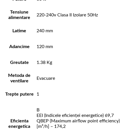
Tensiune
220-240v Clasa II Izolare 50Hz
alimentare
Latime
240 mm
Adancime
120 mm
Greutate
1.38 Kg
Metoda de
Evacuare
ventilare
Trepte putere
1
B
EEI (Indicele eficienței energetice) 69,7
Eficienta
QBEP (Maximum airflow point efficiency)
energetica
[m³/h] – 174,2