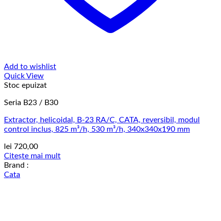
Add to wishlist
Quick View
Stoc epuizat
Seria B23 / B30
Extractor, helicoidal, B-23 RA/C, CATA, reversibil, modul
control inclus, 825 m³/h, 530 m³/h, 340x340x190 mm
lei
720,00
Citește mai mult
Brand :
Cata