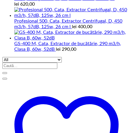
lei
620,00
Profesional 500, Cata, Extractor Centrifugal, D, 450
m3/h, 57dB, 125w, 26 cm l
lei
400,00
GS-400 M, Cata, Extractor de bucătărie, 290 m3/h,
Clasa B, 60w, 52dB
lei
290,00
Caută
după: