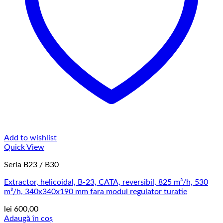
Add to wishlist
Quick View
Seria B23 / B30
Extractor, helicoidal, B-23, CATA, reversibil, 825 m³/h, 530
m³/h, 340x340x190 mm fara modul regulator turatie
lei
600,00
Adaugă în coș