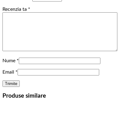
Recenzia ta
*
Nume
*
Email
*
Produse similare