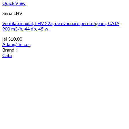
Quick View
Seria LHV
Ventilator axial, LHV 225, de evacuare perete/geam, CATA,
900 m3/h, 44 db, 45 w,
lei
310,00
Adaugă în coș
Brand :
Cata