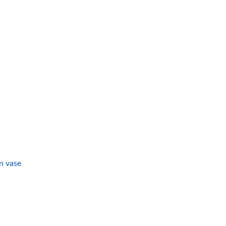
în vase