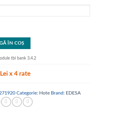
GĂ ÎN COȘ
Lei x 4 rate
271920
Categorie:
Hote
Brand:
EDESA