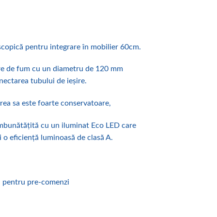
scopică pentru integrare în mobilier 60cm.
ire de fum cu un diametru de 120 mm
ectarea tubului de ieșire.
rea sa este foarte conservatoare,
îmbunătățită cu un iluminat Eco LED care
i o eficiență luminoasă de clasă A.
l pentru pre-comenzi