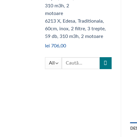
6213 X, Edesa, Traditionala,
60cm, inox, 2 filtre, 3 trepte,
59 db, 310 m3h, 2 motoare
lei
706,00
Caută
după:
DE