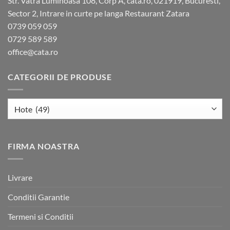
Str. Vatra Luminoasa 108, Corp A, cata.ro, 021919, Bucuresti,
Sector 2, Intrare in curte pe langa Restaurant Zatara
0739 059 059
0729 589 589
office@cata.ro
CATEGORII DE PRODUSE
FIRMA NOASTRA
Livrare
Conditii Garantie
Termeni si Conditii