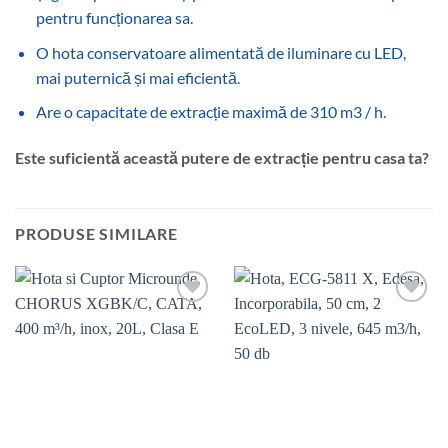
pentru funcționarea sa.
O hota conservatoare alimentată de iluminare cu LED,
mai puternică și mai eficientă.
Are o capacitate de extracție maximă de 310 m3 / h.
Este suficientă această putere de extracție pentru casa ta?
PRODUSE SIMILARE
Add to
Add to
wishlist
wishlist