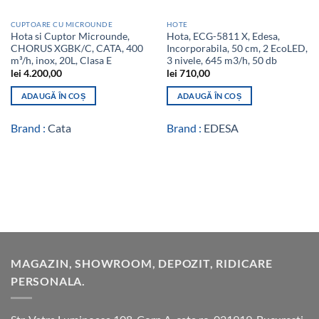
CUPTOARE CU MICROUNDE
HOTE
Hota si Cuptor Microunde,
Hota, ECG-5811 X, Edesa,
CHORUS XGBK/C, CATA, 400
Incorporabila, 50 cm, 2 EcoLED,
m³/h, inox, 20L, Clasa E
3 nivele, 645 m3/h, 50 db
lei
4.200,00
lei
710,00
ADAUGĂ ÎN COȘ
ADAUGĂ ÎN COȘ
Brand :
Cata
Brand :
EDESA
MAGAZIN, SHOWROOM, DEPOZIT, RIDICARE
PERSONALA.