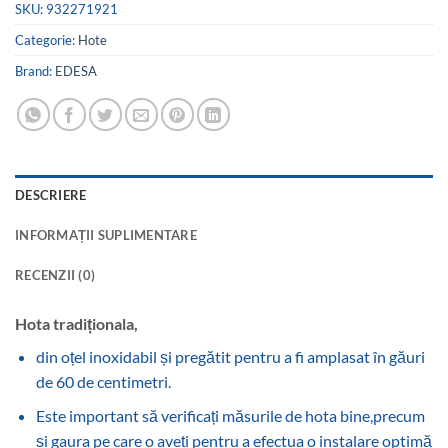
SKU:
932271921
Categorie:
Hote
Brand:
EDESA
DESCRIERE
INFORMAȚII SUPLIMENTARE
RECENZII (0)
Hota tradiționala,
din oțel inoxidabil și pregătit pentru a fi amplasat în găuri
de 60 de centimetri.
Este important să verificați măsurile de hota bine,precum
și gaura pe care o aveți pentru a efectua o instalare optimă