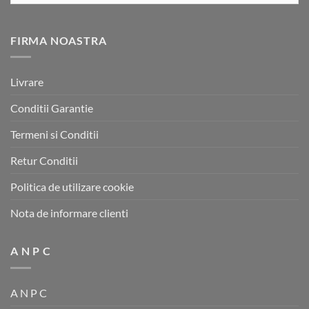
FIRMA NOASTRA
Livrare
Conditii Garantie
Termeni si Conditii
Retur Conditii
Politica de utilizare cookie
Nota de informare clienti
A N P C
A N P C