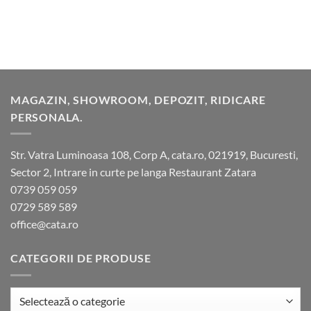
MAGAZIN, SHOWROOM, DEPOZIT, RIDICARE
PERSONALA.
Str. Vatra Luminoasa 108, Corp A, cata.ro, 021919, Bucuresti,
Sector 2, Intrare in curte pe langa Restaurant Zatara
0739 059 059
0729 589 589
office@cata.ro
CATEGORII DE PRODUSE