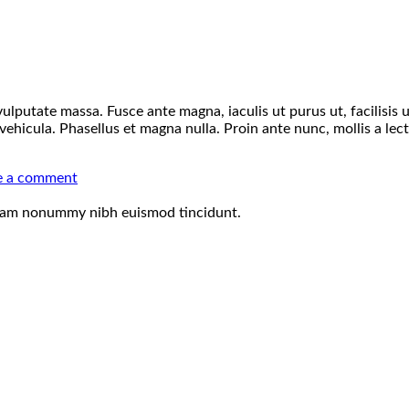
 vulputate massa. Fusce ante magna, iaculis ut purus ut, facilisi
vehicula. Phasellus et magna nulla. Proin ante nunc, mollis a lect
e a comment
 diam nonummy nibh euismod tincidunt.