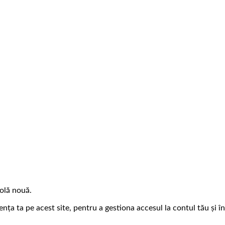
rolă nouă.
nța ta pe acest site, pentru a gestiona accesul la contul tău și în