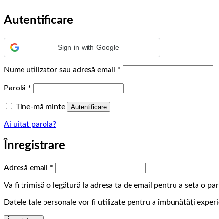
Autentificare
Sign in with Google
Obligatoriu
Nume utilizator sau adresă email
*
Obligatoriu
Parolă
*
Ține-mă minte
Autentificare
Ai uitat parola?
Înregistrare
Obligatoriu
Adresă email
*
Va fi trimisă o legătură la adresa ta de email pentru a seta o pa
Datele tale personale vor fi utilizate pentru a îmbunătăți experie