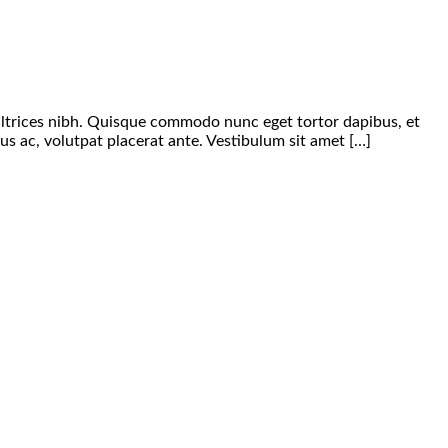
s ultrices nibh. Quisque commodo nunc eget tortor dapibus, et
us ac, volutpat placerat ante. Vestibulum sit amet […]