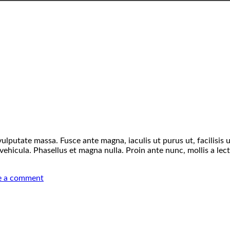
 vulputate massa. Fusce ante magna, iaculis ut purus ut, facilisi
vehicula. Phasellus et magna nulla. Proin ante nunc, mollis a lect
e a comment