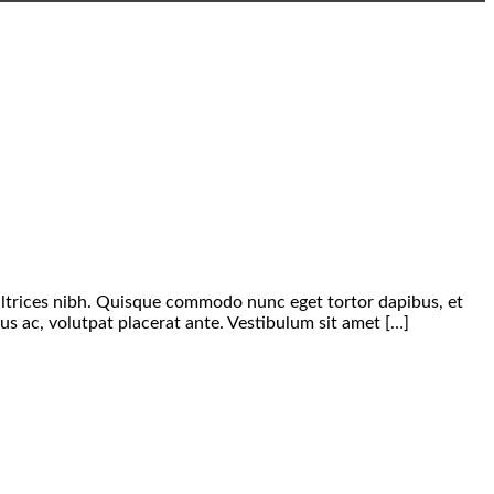
s ultrices nibh. Quisque commodo nunc eget tortor dapibus, et
us ac, volutpat placerat ante. Vestibulum sit amet […]