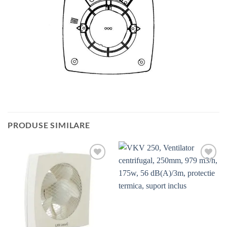
PRODUSE SIMILARE
Add to
Add to
wishlist
wishlist