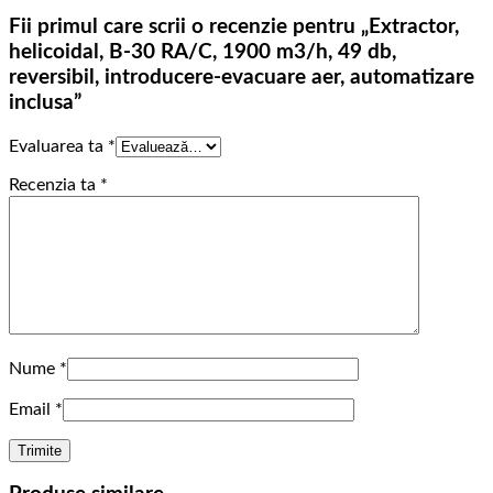
Fii primul care scrii o recenzie pentru „Extractor,
helicoidal, B-30 RA/C, 1900 m3/h, 49 db,
reversibil, introducere-evacuare aer, automatizare
inclusa”
Evaluarea ta
*
Recenzia ta
*
Nume
*
Email
*