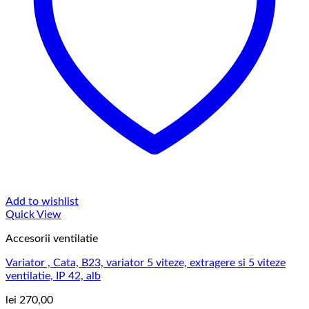
Add to wishlist
Quick View
Accesorii ventilatie
Variator , Cata, B23, variator 5 viteze, extragere si 5 viteze
ventilatie, IP 42, alb
lei
270,00