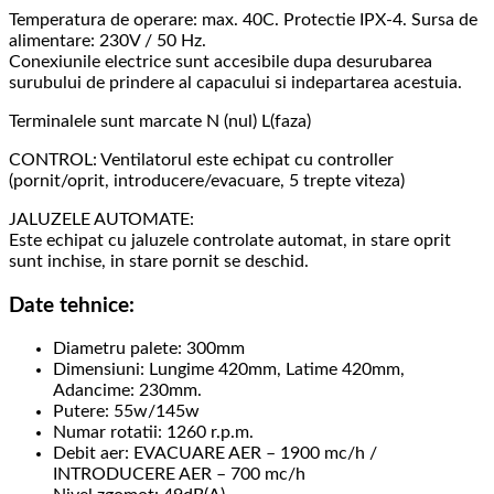
Temperatura de operare: max. 40C. Protectie IPX-4. Sursa de
alimentare: 230V / 50 Hz.
Conexiunile electrice sunt accesibile dupa desurubarea
surubului de prindere al capacului si indepartarea acestuia.
Terminalele sunt marcate N (nul) L(faza)
CONTROL: Ventilatorul este echipat cu controller
(pornit/oprit, introducere/evacuare, 5 trepte viteza)
JALUZELE AUTOMATE:
Este echipat cu jaluzele controlate automat, in stare oprit
sunt inchise, in stare pornit se deschid.
Date tehnice:
Diametru palete: 300mm
Dimensiuni: Lungime 420mm, Latime 420mm,
Adancime: 230mm.
Putere: 55w/145w
Numar rotatii: 1260 r.p.m.
Debit aer: EVACUARE AER – 1900 mc/h /
INTRODUCERE AER – 700 mc/h