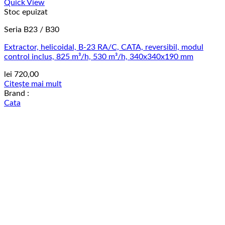
Quick View
Stoc epuizat
Seria B23 / B30
Extractor, helicoidal, B-23 RA/C, CATA, reversibil, modul
control inclus, 825 m³/h, 530 m³/h, 340x340x190 mm
lei
720,00
Citește mai mult
Brand :
Cata