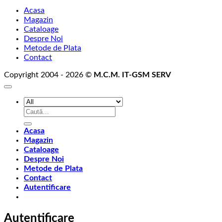
Acasa
Magazin
Cataloage
Despre Noi
Metode de Plata
Contact
Copyright 2004 - 2026 ©
M.C.M. IT-GSM SERV
Caută
după:
Acasa
Magazin
Cataloage
Despre Noi
Metode de Plata
Contact
Autentificare
Autentificare