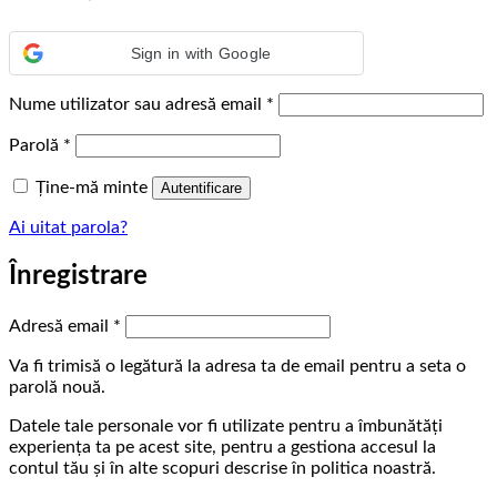
Sign in with Google
Obligatoriu
Nume utilizator sau adresă email
*
Obligatoriu
Parolă
*
Ține-mă minte
Autentificare
Ai uitat parola?
Înregistrare
Obligatoriu
Adresă email
*
Va fi trimisă o legătură la adresa ta de email pentru a seta o
parolă nouă.
Datele tale personale vor fi utilizate pentru a îmbunătăți
experiența ta pe acest site, pentru a gestiona accesul la
contul tău și în alte scopuri descrise în politica noastră.