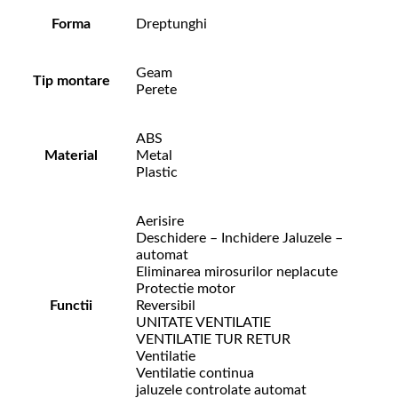
Forma
Dreptunghi
Geam
Tip montare
Perete
ABS
Material
Metal
Plastic
Aerisire
Deschidere – Inchidere Jaluzele –
automat
Eliminarea mirosurilor neplacute
Protectie motor
Functii
Reversibil
UNITATE VENTILATIE
VENTILATIE TUR RETUR
Ventilatie
Ventilatie continua
jaluzele controlate automat