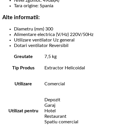
Nivel zgomot: 49dB(A)
Tara origine: Spania
Alte informatii:
Diametru (mm) 300
Alimentare electrica (V/Hz) 220V/50Hz
Utilizare ventilator Uz general
Dotari ventilator Reversibil
Greutate
7,5 kg
Tip Produs
Extractor Helicoidal
Utilizare
Comercial
Depozit
Garaj
Utilizat pentru
Hotel
Restaurant
Spatiu comercial