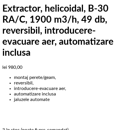
Extractor, helicoidal, B-30
RA/C, 1900 m3/h, 49 db,
reversibil, introducere-
evacuare aer, automatizare
inclusa
lei
980,00
montaj perete/geam,
reversibil,
introducere-evacuare aer,
automatizare inclusa
jaluzele automate
3 în stoc (poate fi pre-comandat)