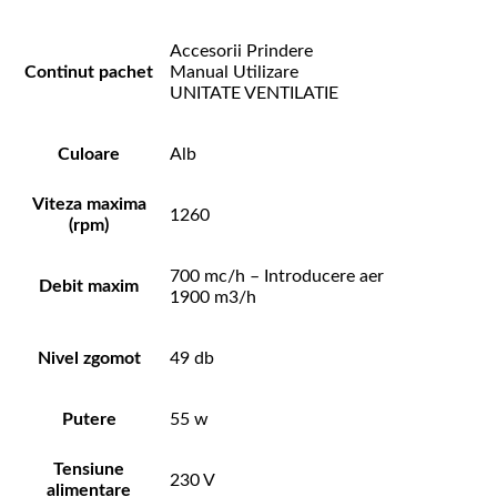
Accesorii Prindere
Continut pachet
Manual Utilizare
UNITATE VENTILATIE
Culoare
Alb
Viteza maxima
1260
(rpm)
700 mc/h – Introducere aer
Debit maxim
1900 m3/h
Nivel zgomot
49 db
Putere
55 w
Tensiune
230 V
alimentare