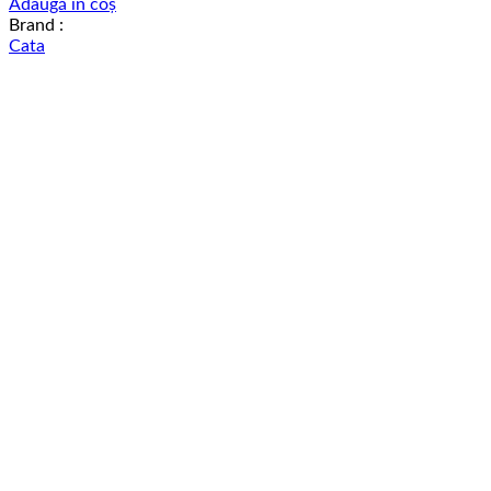
Adaugă în coș
Brand :
Cata