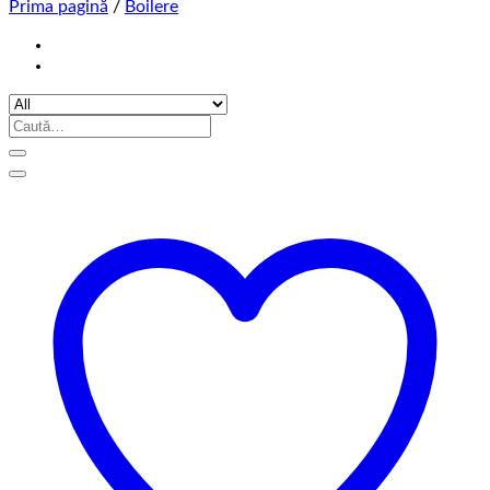
Prima pagină
/
Boilere
Caută
după: