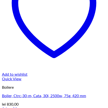
Add to wishlist
Quick View
Boilere
Boiler, Ctrc-30-m, Cata, 30l, 2500w, 75g, 420 mm
lei
830,00