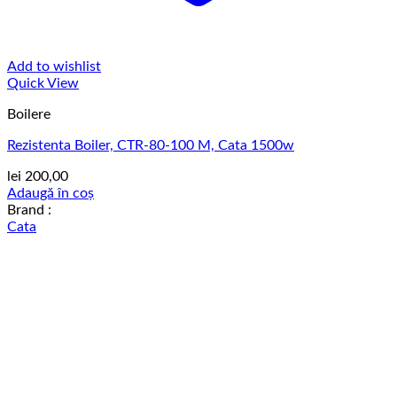
Add to wishlist
Quick View
Boilere
Rezistenta Boiler, CTR-80-100 M, Cata 1500w
lei
200,00
Adaugă în coș
Brand :
Cata