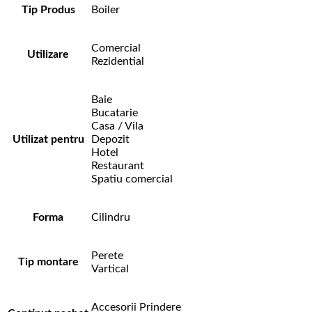
Tip Produs
Boiler
Comercial
Utilizare
Rezidential
Baie
Bucatarie
Casa / Vila
Utilizat pentru
Depozit
Hotel
Restaurant
Spatiu comercial
Forma
Cilindru
Perete
Tip montare
Vartical
Accesorii Prindere