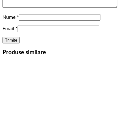
Nume
*
Email
*
Produse similare