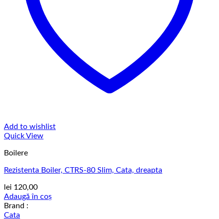
Add to wishlist
Quick View
Boilere
Rezistenta Boiler, CTRS-80 Slim, Cata, dreapta
lei
120,00
Adaugă în coș
Brand :
Cata