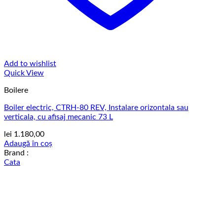
Add to wishlist
Quick View
Boilere
Boiler electric, CTRH-80 REV, Instalare orizontala sau
verticala, cu afisaj mecanic 73 L
lei
1.180,00
Adaugă în coș
Brand :
Cata