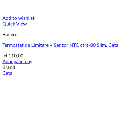
Add to wishlist
Quick View
Boilere
Termostat de Limitare + Senzor NTC ctrs-80 Slim, Cata
lei
110,00
Adaugă în coș
Brand :
Cata