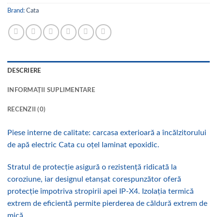
Brand:
Cata
DESCRIERE
INFORMAȚII SUPLIMENTARE
RECENZII (0)
Piese interne de calitate: carcasa exterioară a încălzitorului
de apă electric Cata cu oțel laminat epoxidic.
Stratul de protecție asigură o rezistență ridicată la
coroziune, iar designul etanșat corespunzător oferă
protecție împotriva stropirii apei IP-X4. Izolația termică
extrem de eficientă permite pierderea de căldură extrem de
mică.