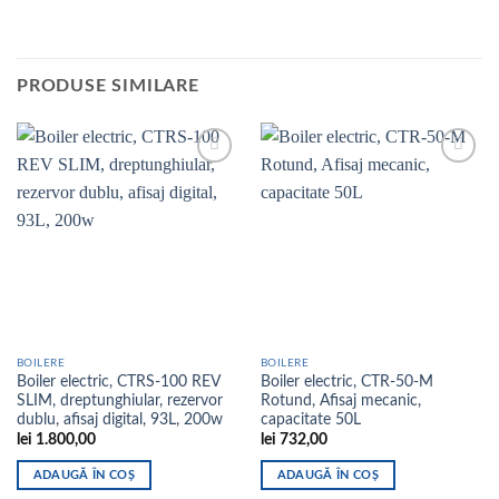
PRODUSE SIMILARE
Add to
Add to
wishlist
wishlist
BOILERE
BOILERE
Boiler electric, CTRS-100 REV
Boiler electric, CTR-50-M
SLIM, dreptunghiular, rezervor
Rotund, Afisaj mecanic,
dublu, afisaj digital, 93L, 200w
capacitate 50L
lei
1.800,00
lei
732,00
ADAUGĂ ÎN COȘ
ADAUGĂ ÎN COȘ