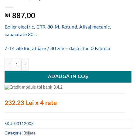
lei
887,00
Boiler electric, CTR-80-M, Rotund, Afisaj mecanic,
capacitate 80L.
7-14 zile lucratoare / 30 zile – daca stoc 0 Fabrica
Cantitate Boiler electric, CTR-80-M, Rotund, Afisaj mecanic, capacitat
ADAUGĂ ÎN COȘ
232.23 Lei x 4 rate
SKU:
03112003
Categorie:
Boilere