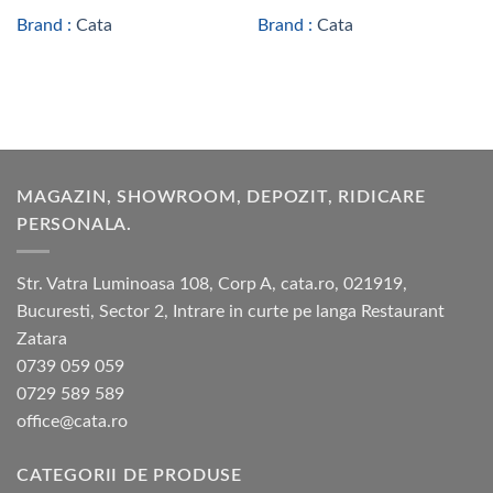
Brand :
Cata
Brand :
Cata
MAGAZIN, SHOWROOM, DEPOZIT, RIDICARE
PERSONALA.
Str. Vatra Luminoasa 108, Corp A, cata.ro, 021919,
Bucuresti, Sector 2, Intrare in curte pe langa Restaurant
Zatara
0739 059 059
0729 589 589
office@cata.ro
CATEGORII DE PRODUSE