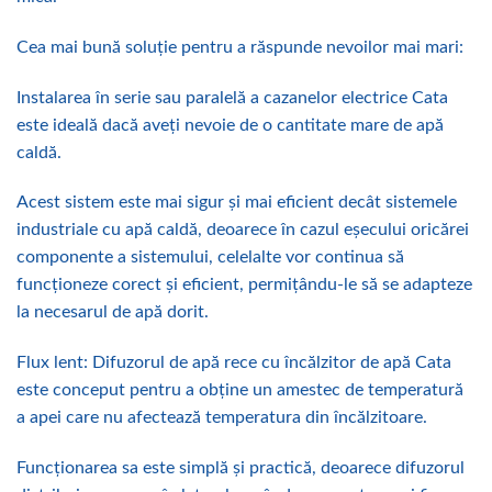
Cea mai bună soluție pentru a răspunde nevoilor mai mari:
Instalarea în serie sau paralelă a cazanelor electrice Cata
este ideală dacă aveți nevoie de o cantitate mare de apă
caldă.
Acest sistem este mai sigur și mai eficient decât sistemele
industriale cu apă caldă, deoarece în cazul eșecului oricărei
componente a sistemului, celelalte vor continua să
funcționeze corect și eficient, permițându-le să se adapteze
la necesarul de apă dorit.
Flux lent: Difuzorul de apă rece cu încălzitor de apă Cata
este conceput pentru a obține un amestec de temperatură
a apei care nu afectează temperatura din încălzitoare.
Funcționarea sa este simplă și practică, deoarece difuzorul