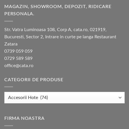
MAGAZIN, SHOWROOM, DEPOZIT, RIDICARE
PERSONALA.
Str. Vatra Luminoasa 108, Corp A, cata.ro, 021919,
Bucuresti, Sector 2, Intrare in curte pe langa Restaurant
Zatara
0739 059 059
0729 589 589
office@cata.ro
CATEGORII DE PRODUSE
FIRMA NOASTRA