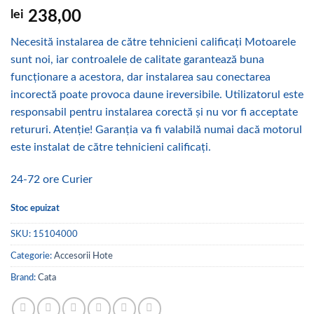
lei
238,00
Necesită instalarea de către tehnicieni calificați Motoarele
sunt noi, iar controalele de calitate garantează buna
funcționare a acestora, dar instalarea sau conectarea
incorectă poate provoca daune ireversibile. Utilizatorul este
responsabil pentru instalarea corectă și nu vor fi acceptate
retururi. Atenţie! Garanția va fi valabilă numai dacă motorul
este instalat de către tehnicieni calificați.
24-72 ore Curier
Stoc epuizat
SKU:
15104000
Categorie:
Accesorii Hote
Brand:
Cata