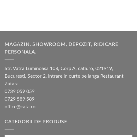
MAGAZIN, SHOWROOM, DEPOZIT, RIDICARE
PERSONALA.
Str. Vatra Luminoasa 108, Corp A, cata.ro, 021919,
Bucuresti, Sector 2, Intrare in curte pe langa Restaurant
Zatara
0739 059 059
0729 589 589
office@cata.ro
CATEGORII DE PRODUSE