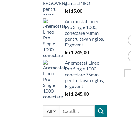
gama LINEO
lei
15,00
Anemostat Lineo
Pro Single 1000,
conectare 90mm
pentru tavan rigips,
Ergovent
lei
1.245,00
Anemostat Lineo
Pro Single 1000,
conectare 75mm
pentru tavan rigips,
Ergovent
lei
1.245,00
Caută
după: