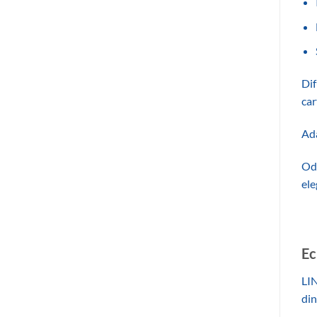
Dif
car
Ada
Oda
ele
Ec
LIN
din