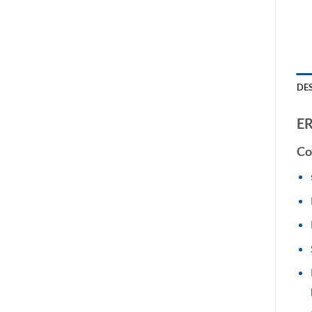
DE
ER
Co