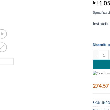
1.05
lei
Specificati
Instructiu
Disponibil 
Cantitate 
274.57 
SKU:
LINEO