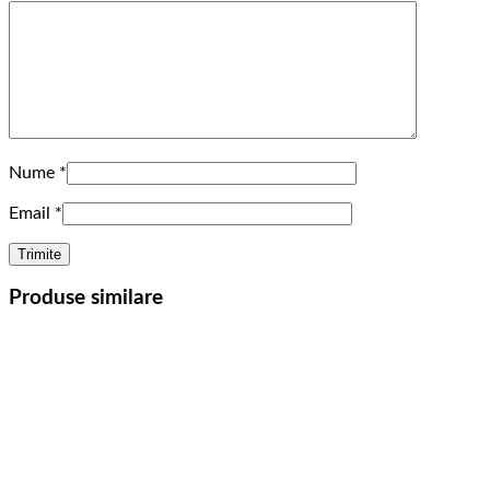
Nume
*
Email
*
Produse similare