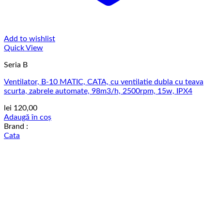
Add to wishlist
Quick View
Seria B
Ventilator, B-10 MATIC, CATA, cu ventilatie dubla cu teava
scurta, zabrele automate, 98m3/h, 2500rpm, 15w, IPX4
lei
120,00
Adaugă în coș
Brand :
Cata