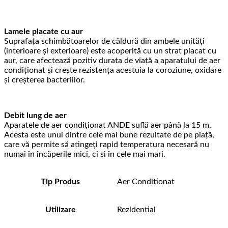
Lamele placate cu aur
Suprafața schimbătoarelor de căldură din ambele unități
(interioare și exterioare) este acoperită cu un strat placat cu
aur, care afectează pozitiv durata de viață a aparatului de aer
condiționat și crește rezistența acestuia la coroziune, oxidare
și creșterea bacteriilor.
Debit lung de aer
Aparatele de aer condiționat ANDE suflă aer până la 15 m.
Acesta este unul dintre cele mai bune rezultate de pe piață,
care vă permite să atingeți rapid temperatura necesară nu
numai în încăperile mici, ci și în cele mai mari.
Tip Produs
Aer Conditionat
Utilizare
Rezidential