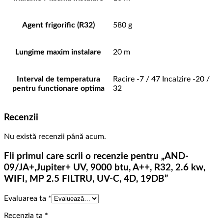
Agent frigorific (R32)
580 g
Lungime maxim instalare
20 m
Interval de temperatura
Racire -7 / 47 Incalzire -20 /
pentru functionare optima
32
Recenzii
Nu există recenzii până acum.
Fii primul care scrii o recenzie pentru „AND-
09/JA+,Jupiter+ UV, 9000 btu, A++, R32, 2.6 kw,
WIFI, MP 2.5 FILTRU, UV-C, 4D, 19DB”
Evaluarea ta
*
Recenzia ta
*