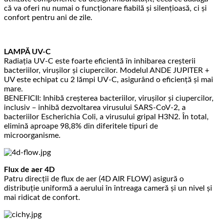
că va oferi nu numai o funcționare fiabilă și silențioasă, ci și
confort pentru ani de zile.
LAMPĂ UV-C
Radiația UV-C este foarte eficientă în inhibarea creșterii
bacteriilor, virușilor și ciupercilor. Modelul ANDE JUPITER +
UV este echipat cu 2 lămpi UV-C, asigurând o eficiență și mai
mare.
BENEFICII: Inhibă creșterea bacteriilor, virușilor și ciupercilor,
inclusiv – inhibă dezvoltarea virusului SARS-CoV-2, a
bacteriilor Escherichia Coli, a virusului gripal H3N2. În total,
elimină aproape 98,8% din diferitele tipuri de
microorganisme.
Flux de aer 4D
Patru direcții de flux de aer (4D AIR FLOW) asigură o
distribuție uniformă a aerului în întreaga cameră și un nivel și
mai ridicat de confort.