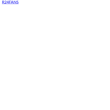
R24FANS