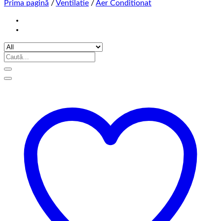
Prima pagină
/
Ventilatie
/
Aer Conditionat
Caută
după: