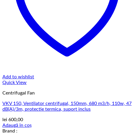
Add to wishlist
Quick View
Centrifugal Fan
VKV 150, Ventilator centrifugal, 150mm, 680 m3/h, 110w, 47
dB(A)/3m, protectie termica, suport inclus
lei
600,00
Adaugă în coș
Brand :