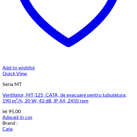
Add to wishlist
Quick View
Seria MT
Ventilator, MT-125, CATA, de evacuare pentru tubulatura,
190 m³/h, 20 W, 43 dB, IP X4, 2450 rpm
lei
95,00
Adaugă în coș
Brand :
Cata