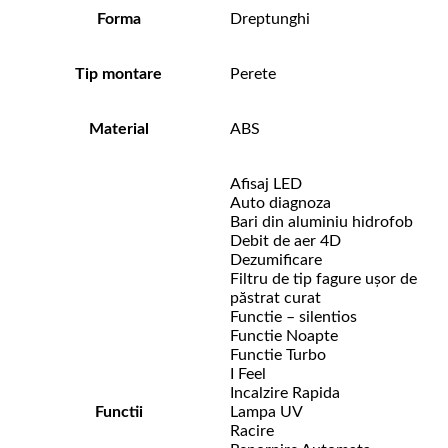
Forma
Dreptunghi
Tip montare
Perete
Material
ABS
Afisaj LED
Auto diagnoza
Bari din aluminiu hidrofob
Debit de aer 4D
Dezumificare
Filtru de tip fagure ușor de
păstrat curat
Functie – silentios
Functie Noapte
Functie Turbo
I Feel
Incalzire Rapida
Functii
Lampa UV
Racire