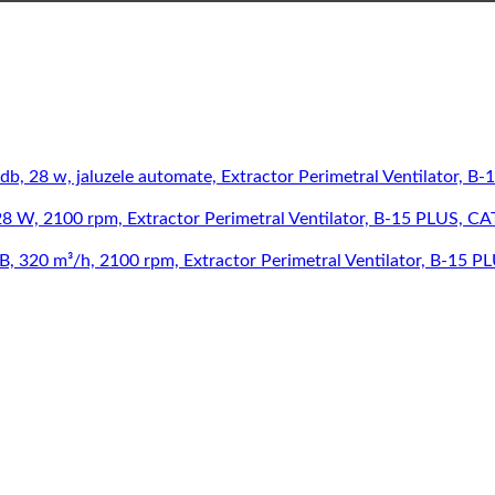
Ventilator, B
Ventilator, B-15 PLUS, CA
Ventilator, B-15 P