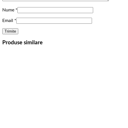
Nume
*
Email
*
Produse similare