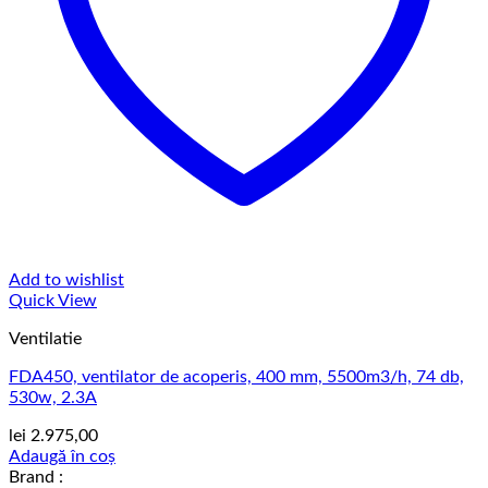
Add to wishlist
Quick View
Ventilatie
FDA450, ventilator de acoperis, 400 mm, 5500m3/h, 74 db,
530w, 2.3A
lei
2.975,00
Adaugă în coș
Brand :