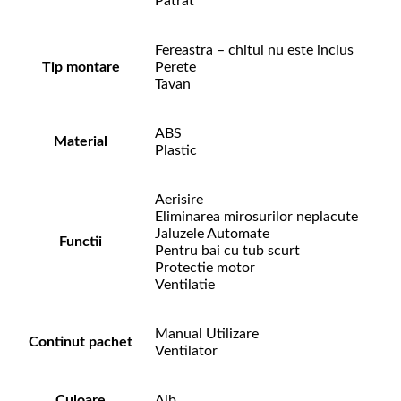
Patrat
Fereastra – chitul nu este inclus
Tip montare
Perete
Tavan
ABS
Material
Plastic
Aerisire
Eliminarea mirosurilor neplacute
Jaluzele Automate
Functii
Pentru bai cu tub scurt
Protectie motor
Ventilatie
Manual Utilizare
Continut pachet
Ventilator
Culoare
Alb