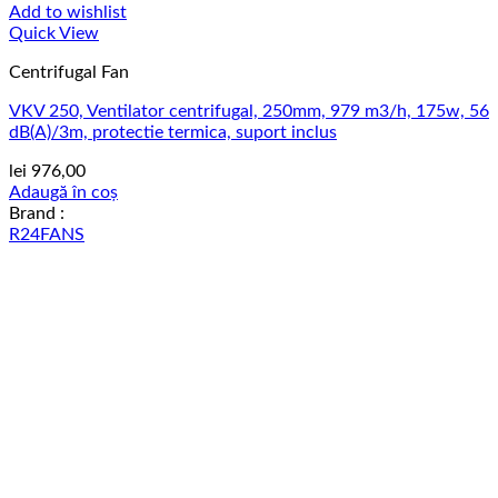
Add to wishlist
Quick View
Centrifugal Fan
VKV 250, Ventilator centrifugal, 250mm, 979 m3/h, 175w, 56
dB(A)/3m, protectie termica, suport inclus
lei
976,00
Adaugă în coș
Brand :
R24FANS