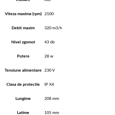
Viteza maxima (rpm)
2100
Debit maxim
320 m3/h
Nivel zgomot
43 db
Putere
28 w
Tensiune alimentare
230 V
Clasa de protectie
IP X4
Lungime
208 mm
Latime
105 mm