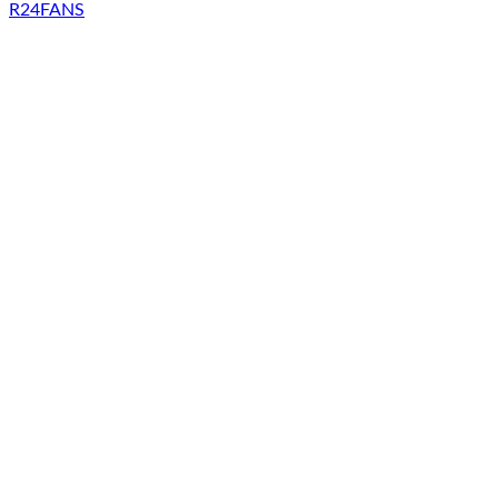
R24FANS