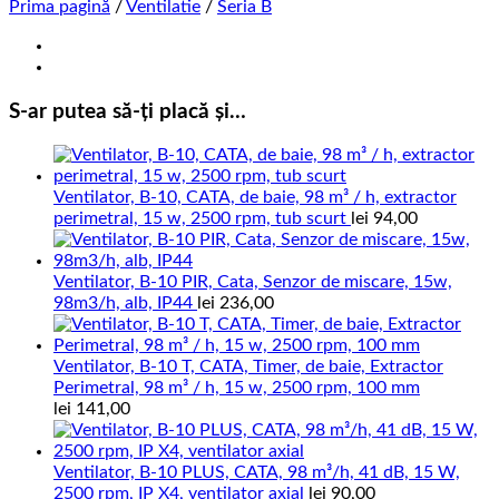
Prima pagină
/
Ventilatie
/
Seria B
S-ar putea să-ți placă și…
Ventilator, B-10, CATA, de baie, 98 m³ / h, extractor
perimetral, 15 w, 2500 rpm, tub scurt
lei
94,00
Ventilator, B-10 PIR, Cata, Senzor de miscare, 15w,
98m3/h, alb, IP44
lei
236,00
Ventilator, B-10 T, CATA, Timer, de baie, Extractor
Perimetral, 98 m³ / h, 15 w, 2500 rpm, 100 mm
lei
141,00
Ventilator, B-10 PLUS, CATA, 98 m³/h, 41 dB, 15 W,
2500 rpm, IP X4, ventilator axial
lei
90,00