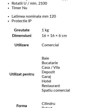
Rotatii U / min. 2100
Timer Nu
Latimea nominala mm 120
Protectie IP
Greutate
1 kg
Dimensiuni
16 × 16 × 6 cm
Utilizare
Comercial
Baie
Bucatarie
Casa / Vila
Depozit
Utilizat pentru
Garaj
Hotel
Restaurant
Spatiu comercial
Cilindru
Forma