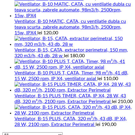
Ventilator, B-10 MATIC, CATA, cu ventilatie dubla cu
teava scurta, zabrele automate, 98m3/h, 2500rpm,
15w, IPX4
lei
120,00
Ventilator, B-15, CATA, extractor perimetral, 150 mm,
320 m3/h, 43 db, 28 w
lei
180,00
Ventilator, B-10 PLUS T, CATA, Timer, 98 m³/h, 41 dB,
15 W, 2500 rpm, IP X4, ventilator axial
lei
110,00
Ventilator, B-15 PLUS TIMER, CATA, IP X4, 28 W, 43
dB, 320 m³/h, 2100 rpm, Extractor Perimetral
lei
210,00
Ventilator, B-15 PLUS, CATA, 320 m³/h, 43 dB, IP X4,
28 W, 2100 rpm, Extractor Perimetral
lei
190,00