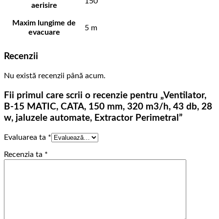
150
aerisire
Maxim lungime de
5 m
evacuare
Recenzii
Nu există recenzii până acum.
Fii primul care scrii o recenzie pentru „Ventilator,
B-15 MATIC, CATA, 150 mm, 320 m3/h, 43 db, 28
w, jaluzele automate, Extractor Perimetral”
Evaluarea ta
*
Recenzia ta
*