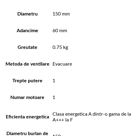
Diametru
150 mm
Adancime
60 mm
Greutate
0.75 kg
Metoda de ventilare
Evacuare
Trepte putere
1
Numar motoare
1
Clasa energetica A dintr-o gama de la
Eficienta energetica
A+++ la F
Diametru burlan de