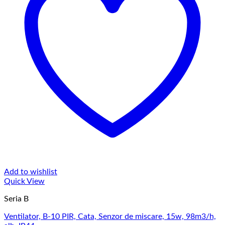
Add to wishlist
Quick View
Seria B
Ventilator, B-10 PIR, Cata, Senzor de miscare, 15w, 98m3/h,