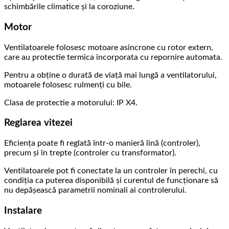
schimbările climatice și la coroziune.
Motor
Ventilatoarele folosesc motoare asincrone cu rotor extern,
care au protectie termica incorporata cu repornire automata.
Pentru a obține o durată de viață mai lungă a ventilatorului,
motoarele folosesc rulmenți cu bile.
Clasa de protectie a motorului: IP X4.
Reglarea vitezei
Eficiența poate fi reglată într-o manieră lină (controler),
precum și în trepte (controler cu transformator).
Ventilatoarele pot fi conectate la un controler în perechi, cu
condiția ca puterea disponibilă și curentul de funcționare să
nu depășească parametrii nominali ai controlerului.
Instalare