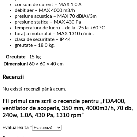
consum de curent – MAX 1,0 A
debit aer – MAX 4000 m3/h
presiune acustica – MAX 70 dB(A)/3m
presiune statica – MAX 430 Pa
temperatura de lucru – de la -25 la +60 °C
turația motorului – MAX 1310 r/min.
clasa de securitate – IP 44
greutate – 18,0 kg.
Greutate
15 kg
Dimensiuni
60 × 60 × 40 cm
Recenzii
Nu există recenzii până acum.
Fii primul care scrii o recenzie pentru „FDA400,
ventilator de acoperis, 350 mm, 4000m3/h, 70 db,
240w, 1.0A, 430 Pa, 1310 rpm”
Evaluarea ta
*