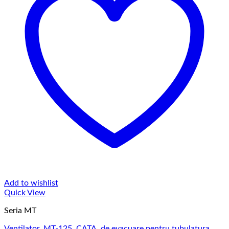
Add to wishlist
Quick View
Seria MT
Ventilator, MT-125, CATA, de evacuare pentru tubulatura,