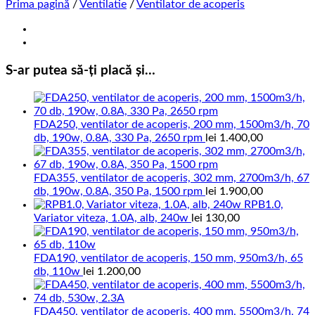
Prima pagină
/
Ventilatie
/
Ventilator de acoperis
S-ar putea să-ți placă și…
FDA250, ventilator de acoperis, 200 mm, 1500m3/h, 70
db, 190w, 0.8A, 330 Pa, 2650 rpm
lei
1.400,00
FDA355, ventilator de acoperis, 302 mm, 2700m3/h, 67
db, 190w, 0.8A, 350 Pa, 1500 rpm
lei
1.900,00
RPB1.0,
Variator viteza, 1.0A, alb, 240w
lei
130,00
FDA190, ventilator de acoperis, 150 mm, 950m3/h, 65
db, 110w
lei
1.200,00
FDA450, ventilator de acoperis, 400 mm, 5500m3/h, 74