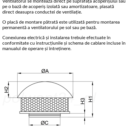
Ventilatorul se montează direct pe suprafața acoperișului sau
pe o bază de acoperiș izolată sau amortizatoare, plasată
direct deasupra conductei de ventilație.
O placă de montare pătrată este utilizată pentru montarea
permanentă a ventilatorului pe sol sau pe bază.
Conexiunea electrică și instalarea trebuie efectuate în
conformitate cu instrucțiunile și schema de cablare incluse în
manualul de operare și întreținere.