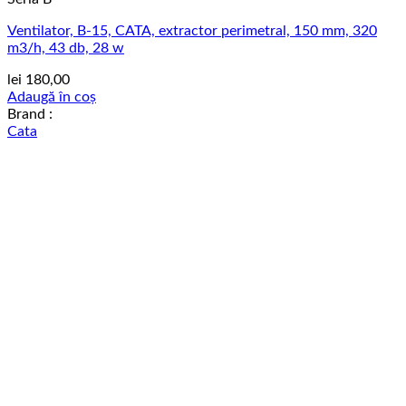
Ventilator, B-15, CATA, extractor perimetral, 150 mm, 320
m3/h, 43 db, 28 w
lei
180,00
Adaugă în coș
Brand :
Cata