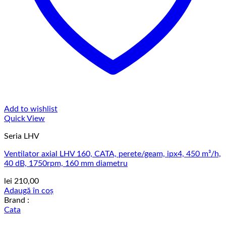
Add to wishlist
Quick View
Seria LHV
Ventilator axial LHV 160, CATA, perete/geam, ipx4, 450 m³/h,
40 dB, 1750rpm, 160 mm diametru
lei
210,00
Adaugă în coș
Brand :
Cata