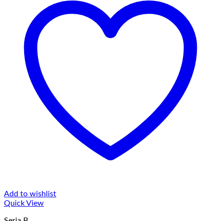
Add to wishlist
Quick View
Seria B