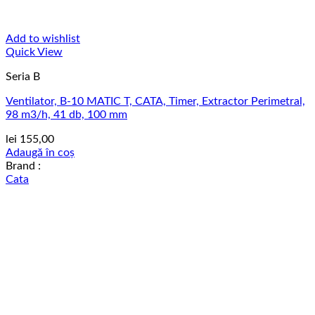
Add to wishlist
Quick View
Seria B
Ventilator, B-10 MATIC T, CATA, Timer, Extractor Perimetral,
98 m3/h, 41 db, 100 mm
lei
155,00
Adaugă în coș
Brand :
Cata