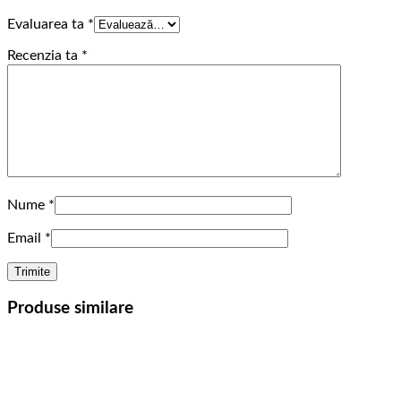
Evaluarea ta
*
Recenzia ta
*
Nume
*
Email
*
Produse similare