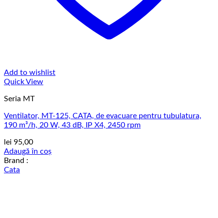
Add to wishlist
Quick View
Seria MT
Ventilator, MT-125, CATA, de evacuare pentru tubulatura,
190 m³/h, 20 W, 43 dB, IP X4, 2450 rpm
lei
95,00
Adaugă în coș
Brand :
Cata