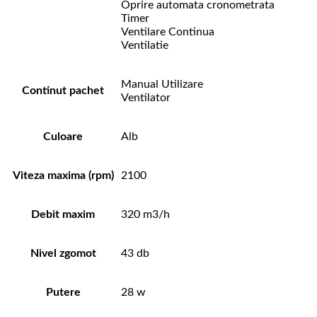
Oprire automata cronometrata
Timer
Ventilare Continua
Ventilatie
Manual Utilizare
Continut pachet
Ventilator
Culoare
Alb
Viteza maxima (rpm)
2100
Debit maxim
320 m3/h
Nivel zgomot
43 db
Putere
28 w