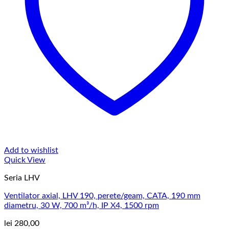
Add to wishlist
Quick View
Seria LHV
Ventilator axial, LHV 190, perete/geam, CATA, 190 mm
diametru, 30 W, 700 m³/h, IP X4, 1500 rpm
lei
280,00