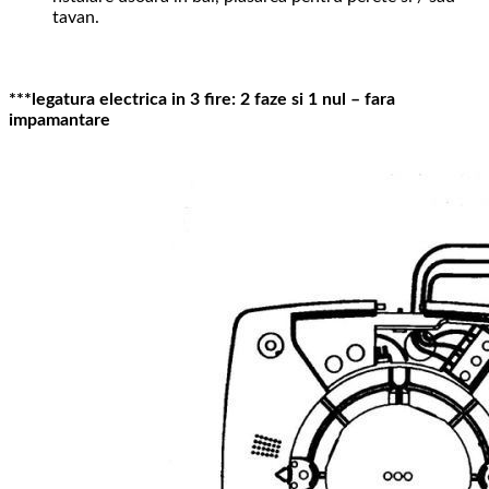
tavan.
***legatura electrica in 3 fire: 2 faze si 1 nul – fara
impamantare