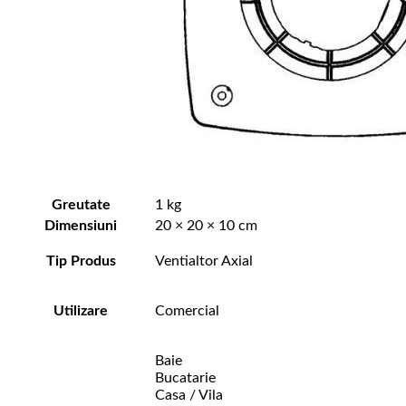
Greutate
1 kg
Dimensiuni
20 × 20 × 10 cm
Tip Produs
Ventialtor Axial
Utilizare
Comercial
Baie
Bucatarie
Casa / Vila