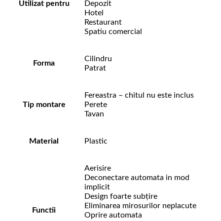
Utilizat pentru
Depozit
Hotel
Restaurant
Spatiu comercial
Cilindru
Forma
Patrat
Fereastra – chitul nu este inclus
Tip montare
Perete
Tavan
Material
Plastic
Aerisire
Deconectare automata in mod
implicit
Design foarte subțire
Eliminarea mirosurilor neplacute
Functii
Oprire automata