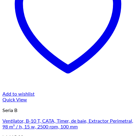
Add to wishlist
Quick View
Seria B
Ventilator, B-10 T, CATA, Timer, de baie, Extractor Perimetral,
98 m³ / h, 15 w, 2500 rpm, 100 mm