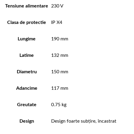
Tensiune alimentare
230 V
Clasa de protectie
IP X4
Lungime
190 mm
Latime
132 mm
Diametru
150 mm
Adancime
117 mm
Greutate
0.75 kg
Design
Design foarte subțire, încastrat