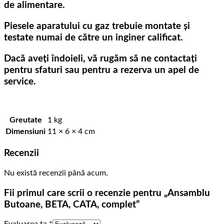
de alimentare.
Piesele aparatului cu gaz trebuie montate și
testate numai de către un inginer calificat.
Dacă aveți îndoieli, vă rugăm să ne contactați
pentru sfaturi sau pentru a rezerva un apel de
service.
Greutate
1 kg
Dimensiuni
11 × 6 × 4 cm
Recenzii
Nu există recenzii până acum.
Fii primul care scrii o recenzie pentru „Ansamblu
Butoane, BETA, CATA, complet”