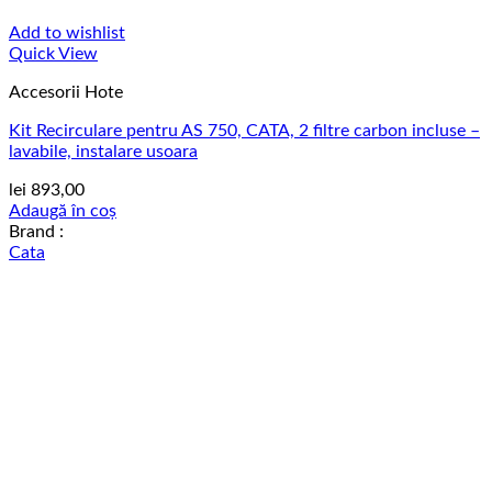
Add to wishlist
Quick View
Accesorii Hote
Kit Recirculare pentru AS 750, CATA, 2 filtre carbon incluse –
lavabile, instalare usoara
lei
893,00
Adaugă în coș
Brand :
Cata