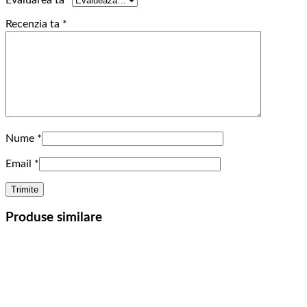
Evaluarea ta
*
Recenzia ta
*
Nume
*
Email
*
Produse similare