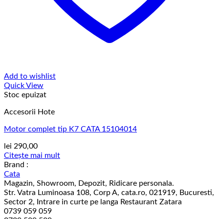
Add to wishlist
Quick View
Stoc epuizat
Accesorii Hote
Motor complet tip K7 CATA 15104014
lei
290,00
Citește mai mult
Brand :
Cata
Magazin, Showroom, Depozit, Ridicare personala.
Str. Vatra Luminoasa 108, Corp A, cata.ro, 021919, Bucuresti,
Sector 2, Intrare in curte pe langa Restaurant Zatara
0739 059 059