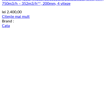
750m3/h – 352m3/h**, 200mm, 4 viteze
lei
2.400,00
Citește mai mult
Brand :
Cata