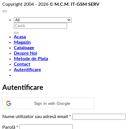
Copyright 2004 - 2026 ©
M.C.M. IT-GSM SERV
Caută
după:
Acasa
Magazin
Cataloage
Despre Noi
Metode de Plata
Contact
Autentificare
Autentificare
Sign in with Google
Obligatoriu
Nume utilizator sau adresă email
*
Obligatoriu
Parolă
*