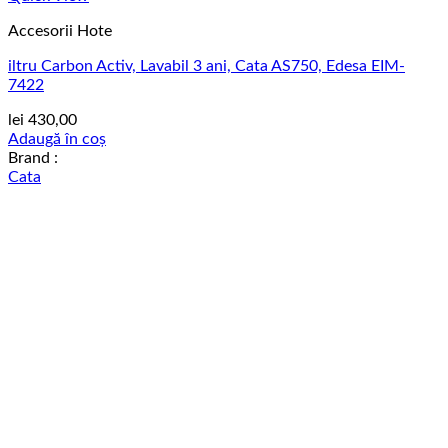
Accesorii Hote
iltru Carbon Activ, Lavabil 3 ani, Cata AS750, Edesa EIM-
7422
lei
430,00
Adaugă în coș
Brand :
Cata