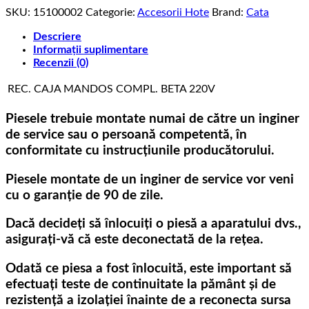
SKU:
15100002
Categorie:
Accesorii Hote
Brand:
Cata
Descriere
Informații suplimentare
Recenzii (0)
REC. CAJA MANDOS COMPL. BETA 220V
Piesele trebuie montate numai de către un inginer
de service sau o persoană competentă, în
conformitate cu instrucțiunile producătorului.
Piesele montate de un inginer de service vor veni
cu o garanție de 90 de zile.
Dacă decideți să înlocuiți o piesă a aparatului dvs.,
asigurați-vă că este deconectată de la rețea.
Odată ce piesa a fost înlocuită, este important să
efectuați teste de continuitate la pământ și de
rezistență a izolației înainte de a reconecta sursa