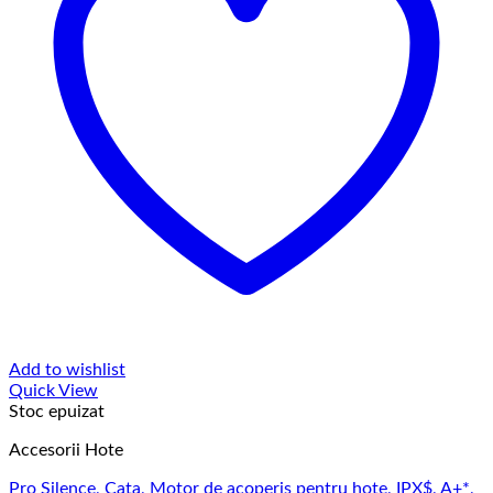
Add to wishlist
Quick View
Stoc epuizat
Accesorii Hote
Pro Silence, Cata, Motor de acoperis pentru hote, IPX$, A+*,