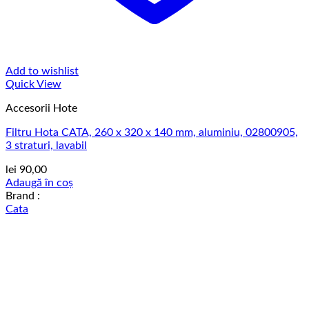
Add to wishlist
Quick View
Accesorii Hote
Filtru Hota CATA, 260 x 320 x 140 mm, aluminiu, 02800905,
3 straturi, lavabil
lei
90,00
Adaugă în coș
Brand :
Cata