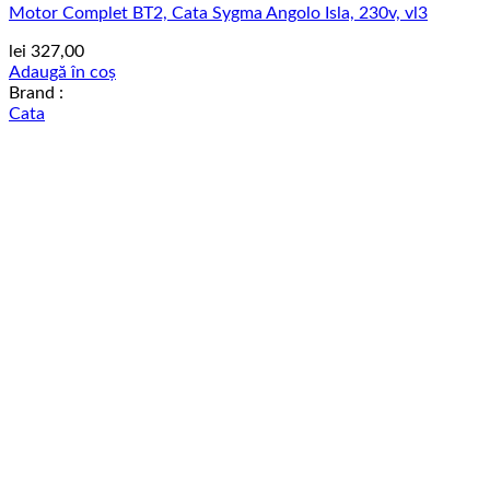
Motor Complet BT2, Cata Sygma Angolo Isla, 230v, vl3
lei
327,00
Adaugă în coș
Brand :
Cata