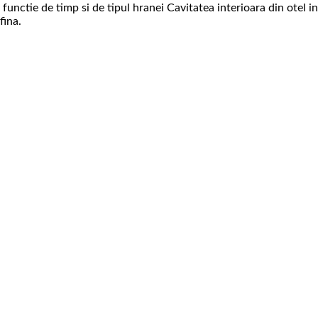
 in functie de timp si de tipul hranei Cavitatea interioara din ot
fina.