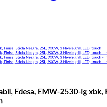
bil, Edesa, EMW-2530-ig xbk, Fi
h