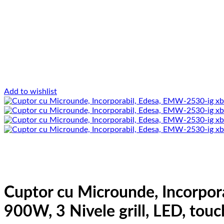
Add to wishlist
Cuptor cu Microunde, Incorpora
900W, 3 Nivele grill, LED, touc