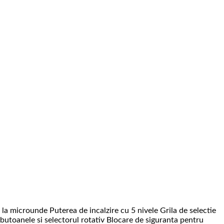
icrounde Puterea de incalzire cu 5 nivele Grila de selectie
butoanele si selectorul rotativ Blocare de siguranta pentru