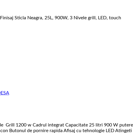
nisaj Sticla Neagra, 25L, 900W, 3 Nivele grill, LED, touch
DESA
 1200 w Cadrul integrat Capacitate 25 litri 900 W putere la m
Ccon Butonul de pornire rapida Afisaj cu tehnologie LED Atingeti 