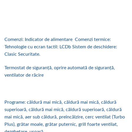
Comenzi: Indicator de alimentare Comenzi termice:
Tehnologie cu ecran tactil: LCDb Sistem de deschidere:
Clasic Securitate.
Termostat de siguranță, oprire automată de siguranță,
ventilator de răcire
Programe: căldură mai mică, căldură mai mică, căldură
superioară, căldură mai mică, căldură superioară, căldură
mai mică, aer sub căldură, preîncălzire, cerc ventilat (Turbo
Plus), grătar moale, grătar puternic, grill foarte ventilat,
dezghețare, ușoară