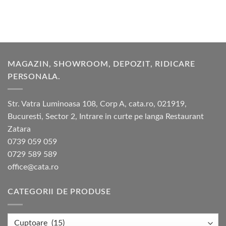
MAGAZIN, SHOWROOM, DEPOZIT, RIDICARE
PERSONALA.
Str. Vatra Luminoasa 108, Corp A, cata.ro, 021919,
Bucuresti, Sector 2, Intrare in curte pe langa Restaurant
Zatara
0739 059 059
0729 589 589
office@cata.ro
CATEGORII DE PRODUSE