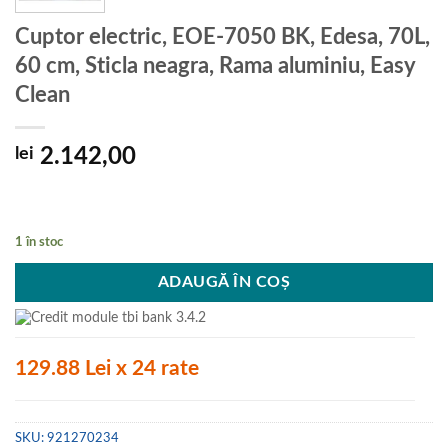
Cuptor electric, EOE-7050 BK, Edesa, 70L,
60 cm, Sticla neagra, Rama aluminiu, Easy
Clean
lei
2.142,00
1 în stoc
ADAUGĂ ÎN COȘ
129.88 Lei x 24 rate
SKU:
921270234