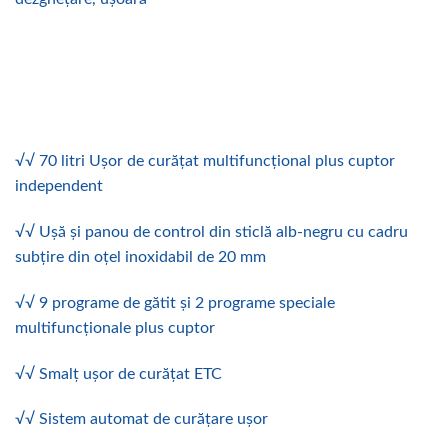
√√ 70 litri Ușor de curățat multifuncțional plus cuptor
independent
√√ Ușă și panou de control din sticlă alb-negru cu cadru
subțire din oțel inoxidabil de 20 mm
√√ 9 programe de gătit și 2 programe speciale
multifuncționale plus cuptor
√√ Smalț ușor de curățat ETC
√√ Sistem automat de curățare ușor