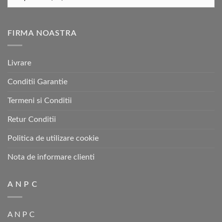
FIRMA NOASTRA
Livrare
Conditii Garantie
Termeni si Conditii
Retur Conditii
Politica de utilizare cookie
Nota de informare clienti
A N P C
A N P C