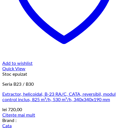
Add to wishlist
Quick View
Stoc epuizat
Seria B23 / B30
Extractor, helicoidal, B-23 RA/C, CATA, reversibil, modul
control inclus, 825 m³/h, 530 m³/h, 340x340x190 mm
lei
720,00
Citește mai mult
Brand :
Cata