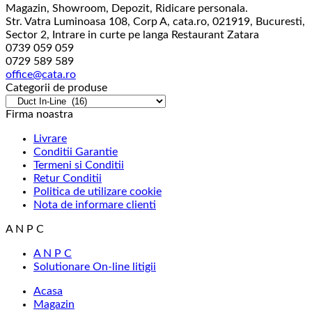
Magazin, Showroom, Depozit, Ridicare personala.
Str. Vatra Luminoasa 108, Corp A, cata.ro, 021919, Bucuresti,
Sector 2, Intrare in curte pe langa Restaurant Zatara
0739 059 059
0729 589 589
office@cata.ro
Categorii de produse
Firma noastra
Livrare
Conditii Garantie
Termeni si Conditii
Retur Conditii
Politica de utilizare cookie
Nota de informare clienti
A N P C
A N P C
Solutionare On-line litigii
Acasa
Magazin