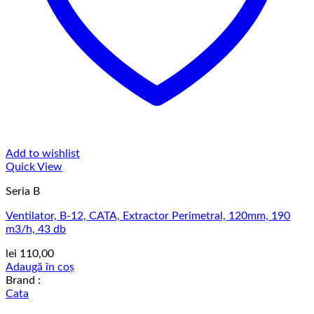
Add to wishlist
Quick View
Seria B
Ventilator, B-12, CATA, Extractor Perimetral, 120mm, 190
m3/h, 43 db
lei
110,00
Adaugă în coș
Brand :
Cata