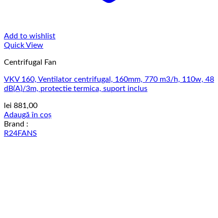
Add to wishlist
Quick View
Centrifugal Fan
VKV 160, Ventilator centrifugal, 160mm, 770 m3/h, 110w, 48
dB(A)/3m, protectie termica, suport inclus
lei
881,00
Adaugă în coș
Brand :
R24FANS