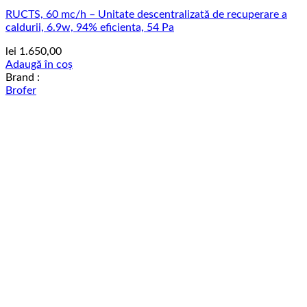
RUCTS, 60 mc/h – Unitate descentralizată de recuperare a
caldurii, 6.9w, 94% eficienta, 54 Pa
lei
1.650,00
Adaugă în coș
Brand :
Brofer