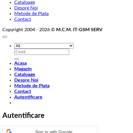
Cataloage
Despre Noi
Metode de Plata
Contact
Copyright 2004 - 2026 ©
M.C.M. IT-GSM SERV
Caută
după:
Acasa
Magazin
Cataloage
Despre Noi
Metode de Plata
Contact
Autentificare
Autentificare
Sign in with Google