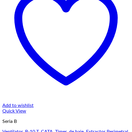
Add to wishlist
Quick View
Seria B
Ventilator, B-10 T, CATA, Timer, de baie, Extractor Perimetral,