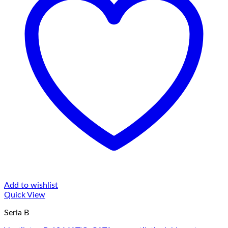
Add to wishlist
Quick View
Seria B