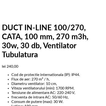
DUCT IN-LINE 100/270,
CATA, 100 mm, 270 m3h,
30w, 30 db, Ventilator
Tubulatura
lei
240,00
Cod de protectie internationala (IP): IP44.
Flux de aer: 270 m³ / h,
Diametru ventilator: 10 cm,
Viteza ventilatorului (min): 1700 RPM.
Tensiune de alimentare AC: 220-240 V,
frecventa de intrare AC: 50/60 Hz,
Consum de putere (max): 30 W.