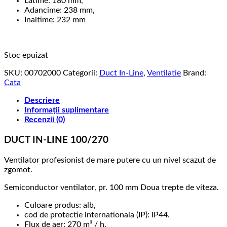
Latime: 180 mm,
Adancime: 238 mm,
Inaltime: 232 mm
Stoc epuizat
SKU:
00702000
Categorii:
Duct In-Line
,
Ventilatie
Brand:
Cata
Descriere
Informații suplimentare
Recenzii (0)
DUCT IN-LINE 100/270
Ventilator profesionist de mare putere cu un nivel scazut de
zgomot.
Semiconductor ventilator, pr. 100 mm Doua trepte de viteza.
Culoare produs: alb,
cod de protectie internationala (IP): IP44.
Flux de aer: 270 m³ / h,