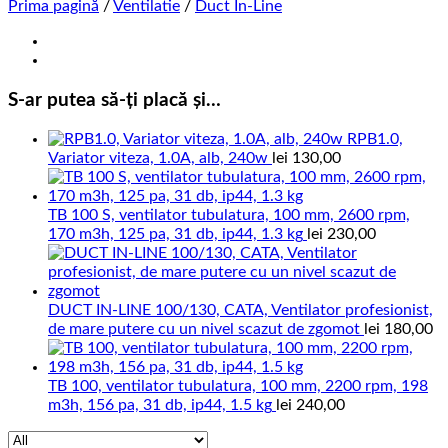
Prima pagină
/
Ventilatie
/
Duct In-Line
S-ar putea să-ți placă și…
RPB1.0,
Variator viteza, 1.0A, alb, 240w
lei
130,00
TB 100 S, ventilator tubulatura, 100 mm, 2600 rpm,
170 m3h, 125 pa, 31 db, ip44, 1.3 kg
lei
230,00
DUCT IN-LINE 100/130, CATA, Ventilator profesionist,
de mare putere cu un nivel scazut de zgomot
lei
180,00
TB 100, ventilator tubulatura, 100 mm, 2200 rpm, 198
m3h, 156 pa, 31 db, ip44, 1.5 kg
lei
240,00