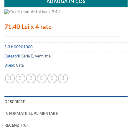
ADAUGĂ ÎN COȘ
71.40 Lei x 4 rate
SKU:
00901000
Categorii:
Seria E
,
Ventilatie
Brand:
Cata
DESCRIERE
INFORMAȚII SUPLIMENTARE
RECENZII (0)