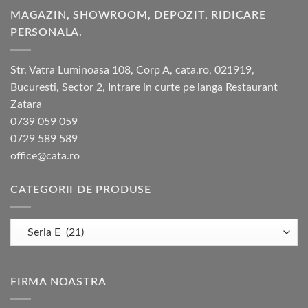
MAGAZIN, SHOWROOM, DEPOZIT, RIDICARE
PERSONALA.
Str. Vatra Luminoasa 108, Corp A, cata.ro, 021919,
Bucuresti, Sector 2, Intrare in curte pe langa Restaurant
Zatara
0739 059 059
0729 589 589
office@cata.ro
CATEGORII DE PRODUSE
FIRMA NOASTRA