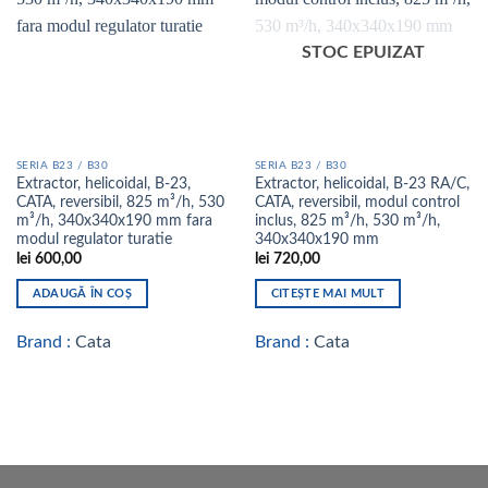
wishlist
wishlist
STOC EPUIZAT
SERIA B23 / B30
SERIA B23 / B30
Extractor, helicoidal, B-23,
Extractor, helicoidal, B-23 RA/C,
CATA, reversibil, 825 m³/h, 530
CATA, reversibil, modul control
m³/h, 340x340x190 mm fara
inclus, 825 m³/h, 530 m³/h,
modul regulator turatie
340x340x190 mm
lei
600,00
lei
720,00
ADAUGĂ ÎN COȘ
CITEȘTE MAI MULT
Brand :
Cata
Brand :
Cata