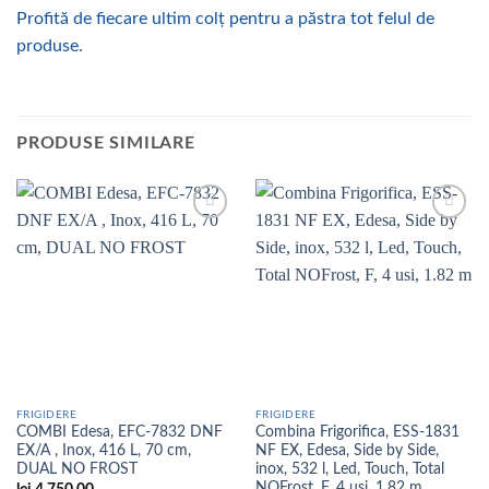
Profită de fiecare ultim colț pentru a păstra tot felul de
produse.
PRODUSE SIMILARE
Add to
Add to
wishlist
wishlist
FRIGIDERE
FRIGIDERE
COMBI Edesa, EFC-7832 DNF
Combina Frigorifica, ESS-1831
EX/A , Inox, 416 L, 70 cm,
NF EX, Edesa, Side by Side,
DUAL NO FROST
inox, 532 l, Led, Touch, Total
NOFrost, F, 4 usi, 1.82 m