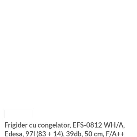
Frigider cu congelator, EFS-0812 WH/A,
Edesa, 97l (83 + 14), 39db, 50 cm, F/A++