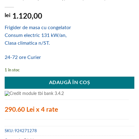
lei
1.120,00
Frigider de masa cu congelator
Consum electric 131 kW/an,
Clasa climatica n/ST.
24-72 ore Curier
1 în stoc
ADAUGĂ ÎN COȘ
290.60 Lei x 4 rate
SKU:
924271278