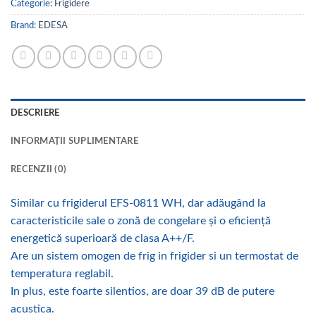
Categorie:
Frigidere
Brand:
EDESA
DESCRIERE
INFORMAȚII SUPLIMENTARE
RECENZII (0)
Similar cu frigiderul EFS-0811 WH, dar adăugând la
caracteristicile sale o zonă de congelare și o eficiență
energetică superioară de clasa A++/F.
Are un sistem omogen de frig in frigider si un termostat de
temperatura reglabil.
In plus, este foarte silentios, are doar 39 dB de putere
acustica.