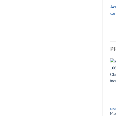
Ace
car
P
MAS
Mas