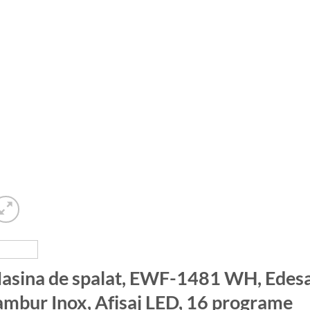
asina de spalat, EWF-1481 WH, Edesa,
ambur Inox, Afisaj LED, 16 programe