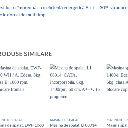
st lucru, împreună cu o eficiență energetică A +++ -30%, va aduce 
e le doreai de mult timp.
RODUSE SIMILARE
Add to
Add to
wishlist
wishlist
INI DE SPALAT
MASINI DE SPALAT
MASINI DE S
ina de spalat, EWF-1060
Masina de spalat, LI 08014,
Masina spal