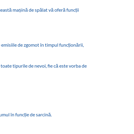
ceastă mașină de spălat vă oferă funcții
emisiile de zgomot în timpul funcționării,
toate tipurile de nevoi, fie că este vorba de
mul în funcție de sarcină.