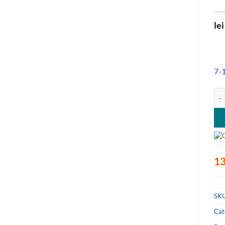
lei
7-1
Can
13
SK
Cat