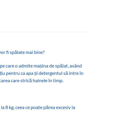
vor fi spălate mai bine?
ă pe care o admite mașina de spălat, având
țiu pentru ca apa și detergentul să intre în
area care strică hainele în timp.
8 kg, ceea ce poate părea excesiv la