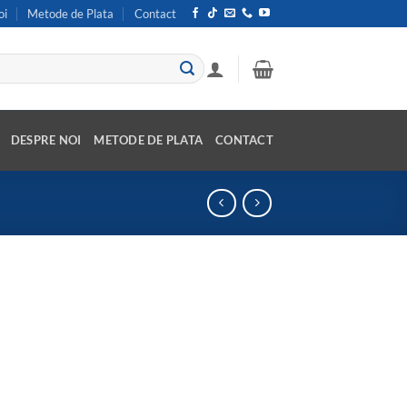
oi
Metode de Plata
Contact
DESPRE NOI
METODE DE PLATA
CONTACT