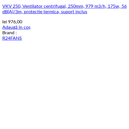
VKV 250, Ventilator centrifugal, 250mm, 979 m3/h, 175w, 56
dB(A)/3m, protectie termica, suport inclus
lei
976,00
Adaugă în coș
Brand :
R24FANS