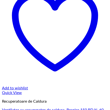
Add to wishlist
Quick View
Recuperatoare de Caldura
Ventilator cu recuperator de caldura, Respiro 150 RD N, 60