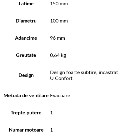
Latime
150 mm
Diametru
100 mm
Adancime
96 mm
Greutate
0,64 kg
Design foarte subțire, încastrat
Design
U Confort
Metoda de ventilare
Evacuare
Trepte putere
1
Numar motoare
1