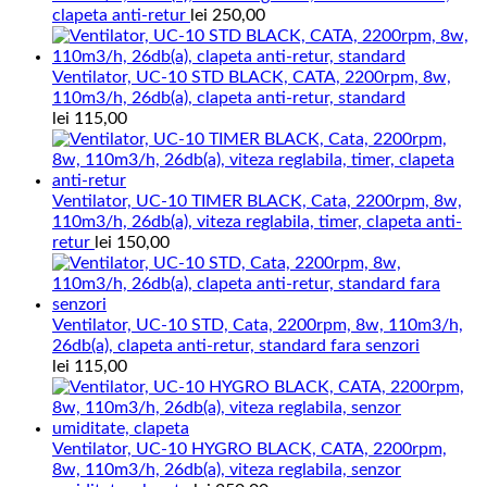
clapeta anti-retur
lei
250,00
Ventilator, UC-10 STD BLACK, CATA, 2200rpm, 8w,
110m3/h, 26db(a), clapeta anti-retur, standard
lei
115,00
Ventilator, UC-10 TIMER BLACK, Cata, 2200rpm, 8w,
110m3/h, 26db(a), viteza reglabila, timer, clapeta anti-
retur
lei
150,00
Ventilator, UC-10 STD, Cata, 2200rpm, 8w, 110m3/h,
26db(a), clapeta anti-retur, standard fara senzori
lei
115,00
Ventilator, UC-10 HYGRO BLACK, CATA, 2200rpm,
8w, 110m3/h, 26db(a), viteza reglabila, senzor