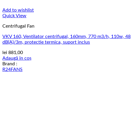
Add to wishlist
Quick View
Centrifugal Fan
VKV 160, Ventilator centrifugal, 160mm, 770 m3/h, 110w, 48
dB(A)/3m, protectie termica, suport inclus
lei
881,00
Adaugă în coș
Brand :
R24FANS