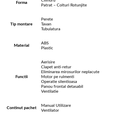
Cilindru
Forma
Patrat – Colturi Rotunjite
Perete
Tip montare
Tavan
Tubulatura
ABS
Material
Plastic
Aerisire
Clapet anti-retur
Eliminarea mirosurilor neplacute
Functii
Motor pe rulmenti
Operatie silentioasa
Panou frontal detasabil
Ventilatie
Manual Utilizare
Continut pachet
Ventilator