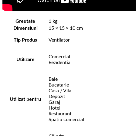
Greutate
1 kg
Dimensiuni
15 × 15 × 10 cm
Tip Produs
Ventilator
Comercial
Utilizare
Rezidential
Baie
Bucatarie
Casa / Vila
Depozit
Utilizat pentru
Garaj
Hotel
Restaurant
Spatiu comercial