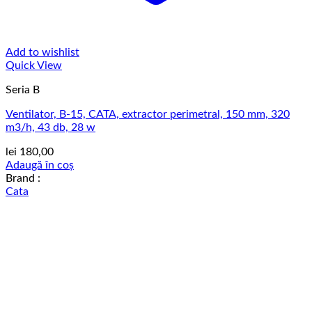
Add to wishlist
Quick View
Seria B
Ventilator, B-15, CATA, extractor perimetral, 150 mm, 320
m3/h, 43 db, 28 w
lei
180,00
Adaugă în coș
Brand :
Cata