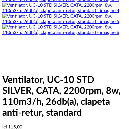
Ventilator, UC-10 STD
SILVER, CATA, 2200rpm, 8w,
110m3/h, 26db(a), clapeta
anti-retur, standard
lei
115,00