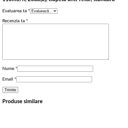
Evaluarea ta
*
Recenzia ta
*
Nume
*
Email
*
Produse similare