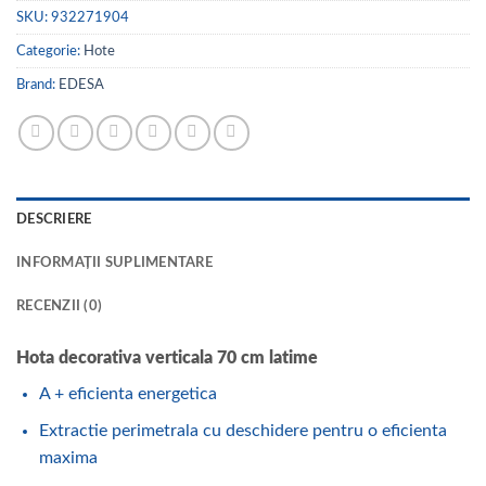
SKU:
932271904
Categorie:
Hote
Brand:
EDESA
DESCRIERE
INFORMAȚII SUPLIMENTARE
RECENZII (0)
Hota decorativa verticala 70 cm latime
A + eficienta energetica
Extractie perimetrala cu deschidere pentru o eficienta
maxima