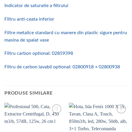
Indicator de saturatie a filtrului
Filtru anti-ceata inferior
Filtre metalice standard cu manere din plastic sigure pentru
masina de spalat vase
Filtru carbon optional: 02859398
Filtru de carbon lavabil optional: 02800918 + 02800938
PRODUSE SIMILARE
Add to
Add to
wishlist
wishlist