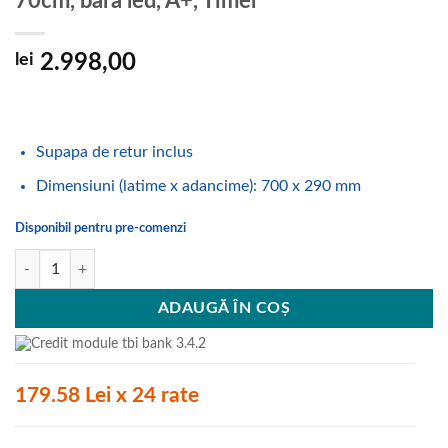
70cm, bara led, A+, Timer
lei
2.998,00
Supapa de retur inclus
Dimensiuni (latime x adancime): 700 x 290 mm
Disponibil pentru pre-comenzi
Cantitate Hota, ECV-7832 GWH, Edesa, Decorativa, Sticla Alba, 4+1 nive
ADAUGĂ ÎN COȘ
179.58 Lei x 24 rate