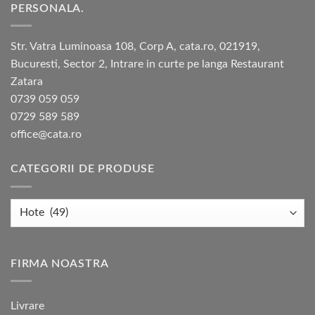
PERSONALA.
Str. Vatra Luminoasa 108, Corp A, cata.ro, 021919,
Bucuresti, Sector 2, Intrare in curte pe langa Restaurant
Zatara
0739 059 059
0729 589 589
office@cata.ro
CATEGORII DE PRODUSE
FIRMA NOASTRA
Livrare