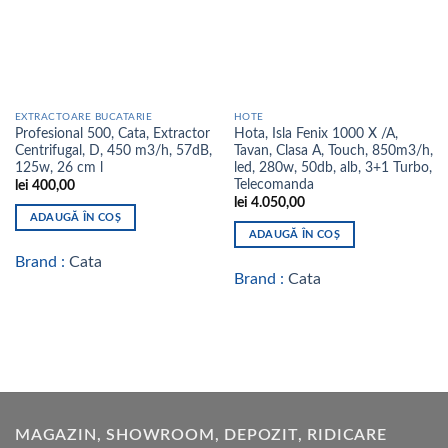
EXTRACTOARE BUCATARIE
HOTE
Profesional 500, Cata, Extractor
Hota, Isla Fenix 1000 X /A,
Centrifugal, D, 450 m3/h, 57dB,
Tavan, Clasa A, Touch, 850m3/h,
125w, 26 cm l
led, 280w, 50db, alb, 3+1 Turbo,
Telecomanda
lei
400,00
lei
4.050,00
ADAUGĂ ÎN COȘ
ADAUGĂ ÎN COȘ
Brand :
Cata
Brand :
Cata
MAGAZIN, SHOWROOM, DEPOZIT, RIDICARE