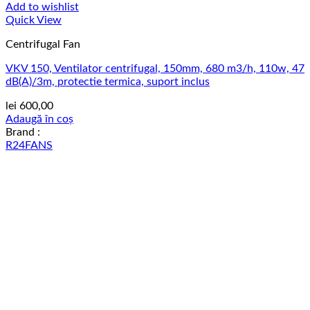
Add to wishlist
Quick View
Centrifugal Fan
VKV 150, Ventilator centrifugal, 150mm, 680 m3/h, 110w, 47
dB(A)/3m, protectie termica, suport inclus
lei
600,00
Adaugă în coș
Brand :
R24FANS