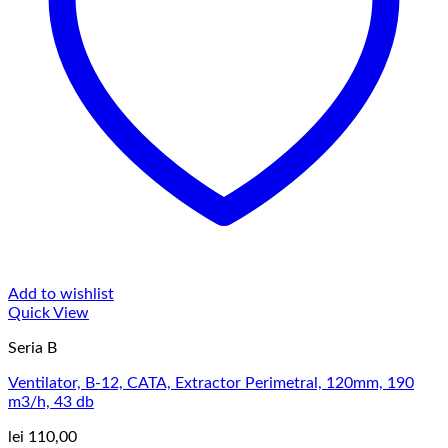
Add to wishlist
Quick View
Seria B
Ventilator, B-12, CATA, Extractor Perimetral, 120mm, 190
m3/h, 43 db
lei
110,00