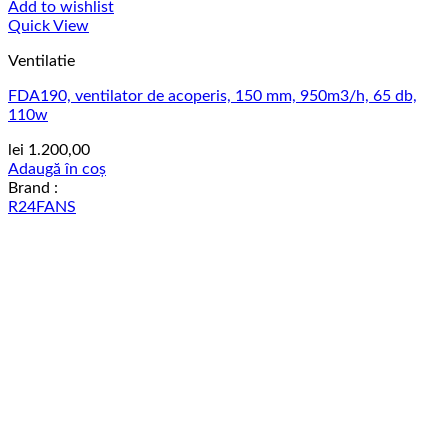
Add to wishlist
Quick View
Ventilatie
FDA190, ventilator de acoperis, 150 mm, 950m3/h, 65 db,
110w
lei
1.200,00
Adaugă în coș
Brand :
R24FANS