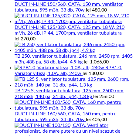
DUCT IN-LINE 150/560, CATA, 150 mm, ventilator
tubulatura, 595 m3h, 33 db, 70w
lei
480,00
DUCT IN-LINE 125/320, CATA, 125 mm, 18 W, 210
m³/h, 26 dB, IP 44, 1700rpm, ventilator tubulatura
lei
270,00
TB 250, ventilator tubulatura, 246 mm, 2450 rpm, 1405
m3h, 488 pa, 58 db, ip44, 4.9 kg
lei
1.066,00
RPB1.0,
Variator viteza, 1.0A, alb, 240w
lei
130,00
TB 125 S, ventilator tubulatura, 125 mm, 2600 rpm,
218 m3h, 140 pa, 31 db, ip44, 1.3 kg
lei
256,00
DUCT IN-LINE 160/560, CATA, 160 mm, pentru
tubulatura, 595 m3h, 33 db, 70w
lei
405,00