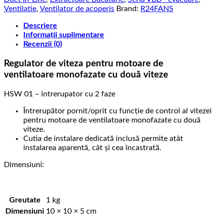
Ventilatie
,
Ventilator de acoperis
Brand:
R24FANS
Descriere
Informații suplimentare
Recenzii (0)
Regulator de viteza pentru motoare de
ventilatoare monofazate cu două viteze
HSW 01 – intrerupator cu 2 faze
Întrerupător pornit/oprit cu funcție de control al vitezei
pentru motoare de ventilatoare monofazate cu două
viteze.
Cutia de instalare dedicată inclusă permite atât
instalarea aparentă, cât și cea încastrată.
Dimensiuni:
Greutate
1 kg
Dimensiuni
10 × 10 × 5 cm