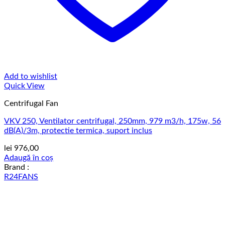
Add to wishlist
Quick View
Centrifugal Fan
VKV 250, Ventilator centrifugal, 250mm, 979 m3/h, 175w, 56
dB(A)/3m, protectie termica, suport inclus
lei
976,00
Adaugă în coș
Brand :
R24FANS