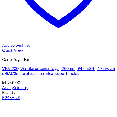
Add to wishlist
Quick View
Centrifugal Fan
VKV 200, Ventilator centrifugal, 200mm, 945 m3/h, 175w, 56
dB(A)/3m, protectie termica, suport inclus
lei
940,00
Adaugă în coș
Brand :
R24FANS