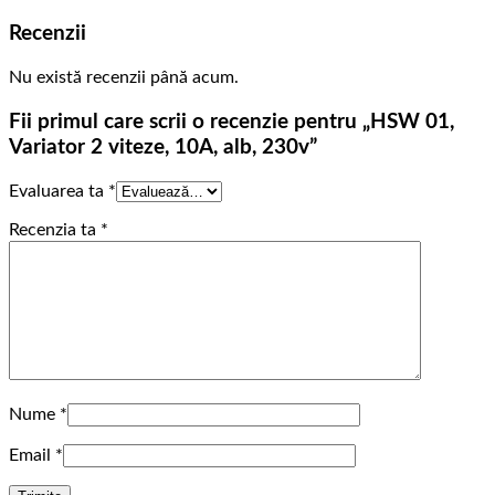
Recenzii
Nu există recenzii până acum.
Fii primul care scrii o recenzie pentru „HSW 01,
Variator 2 viteze, 10A, alb, 230v”
Evaluarea ta
*
Recenzia ta
*
Nume
*
Email
*