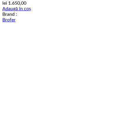
lei
1.650,00
Adaugă în coș
Brand :
Brofer