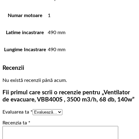
Numar motoare
1
Latime incastrare
490 mm
Lungime Incastrare
490 mm
Recenzii
Nu există recenzii până acum.
Fii primul care scrii o recenzie pentru „Ventilator
de evacuare, VBB400S , 3500 m3/h, 68 db, 140w”
Evaluarea ta
*
Recenzia ta
*