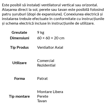
Este posibil să instalați ventilatorul vertical sau orizontal.
Atașarea direct la sol, perete sau tavan este posibilă folosind
patru șuruburi (dopi de expansiune). Conexiunea electrică și
instalarea trebuie efectuate în conformitate cu instrucțiunile
și schema electrică incluse în instrucțiunile de utilizare.
Greutate
9 kg
Dimensiuni
60 × 60 × 20 cm
Tip Produs
Ventialtor Axial
Comercial
Utilizare
Rezidential
Forma
Patrat
Montare Libera
Tip montare
Perete
Tavan