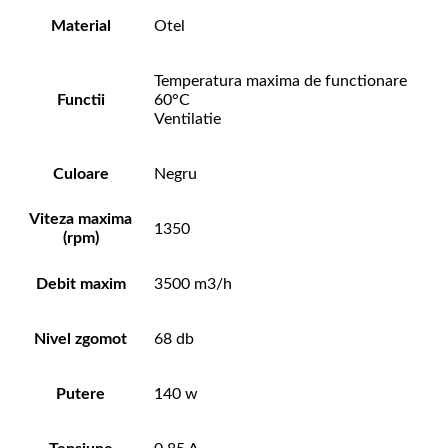
Material
Otel
Temperatura maxima de functionare
Functii
60°C
Ventilatie
Culoare
Negru
Viteza maxima
1350
(rpm)
Debit maxim
3500 m3/h
Nivel zgomot
68 db
Putere
140 w