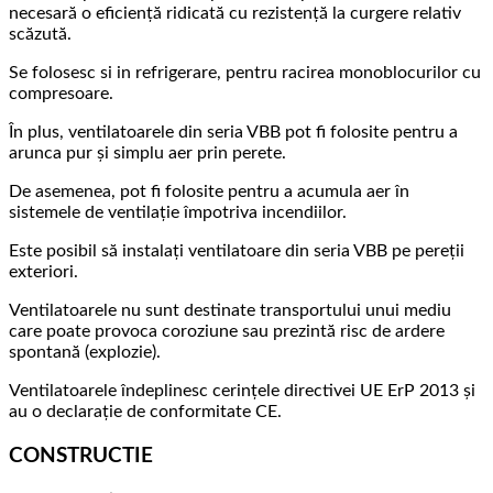
necesară o eficiență ridicată cu rezistență la curgere relativ
scăzută.
Se folosesc si in refrigerare, pentru racirea monoblocurilor cu
compresoare.
În plus, ventilatoarele din seria VBB pot fi folosite pentru a
arunca pur și simplu aer prin perete.
De asemenea, pot fi folosite pentru a acumula aer în
sistemele de ventilație împotriva incendiilor.
Este posibil să instalați ventilatoare din seria VBB pe pereții
exteriori.
Ventilatoarele nu sunt destinate transportului unui mediu
care poate provoca coroziune sau prezintă risc de ardere
spontană (explozie).
Ventilatoarele îndeplinesc cerințele directivei UE ErP 2013 și
au o declarație de conformitate CE.
CONSTRUCTIE