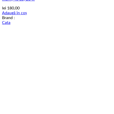
lei
180,00
Adaugă în coș
Brand :
Cata