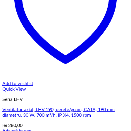
Add to wishlist
Quick View
Seria LHV
Ventilator axial, LHV 190, perete/geam, CATA, 190 mm
diametru, 30 W, 700 m³/h, IP X4, 1500 rpm
lei
280,00