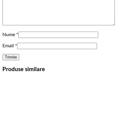
Nume
*
Email
*
Produse similare