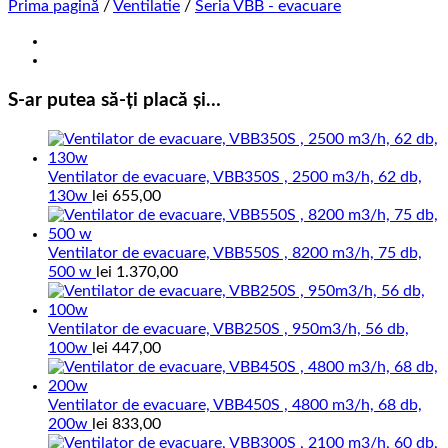
Prima pagină
/
Ventilatie
/
Seria VBB - evacuare
S-ar putea să-ți placă și…
Ventilator de evacuare, VBB350S , 2500 m3/h, 62 db,
130w
lei
655,00
Ventilator de evacuare, VBB550S , 8200 m3/h, 75 db,
500 w
lei
1.370,00
Ventilator de evacuare, VBB250S , 950m3/h, 56 db,
100w
lei
447,00
Ventilator de evacuare, VBB450S , 4800 m3/h, 68 db,
200w
lei
833,00