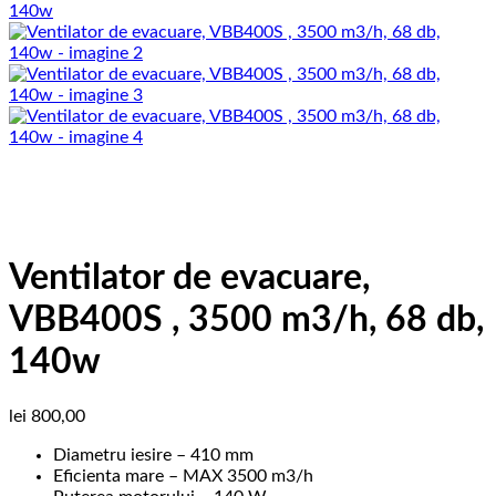
Ventilator de evacuare,
VBB400S , 3500 m3/h, 68 db,
140w
lei
800,00
Diametru iesire – 410 mm
Eficienta mare – MAX 3500 m3/h