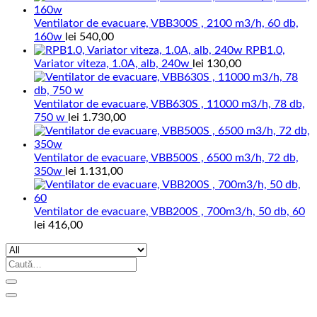
Ventilator de evacuare, VBB300S , 2100 m3/h, 60 db,
160w
lei
540,00
RPB1.0,
Variator viteza, 1.0A, alb, 240w
lei
130,00
Ventilator de evacuare, VBB630S , 11000 m3/h, 78 db,
750 w
lei
1.730,00
Ventilator de evacuare, VBB500S , 6500 m3/h, 72 db,
350w
lei
1.131,00
Ventilator de evacuare, VBB200S , 700m3/h, 50 db, 60
lei
416,00
Caută
după: