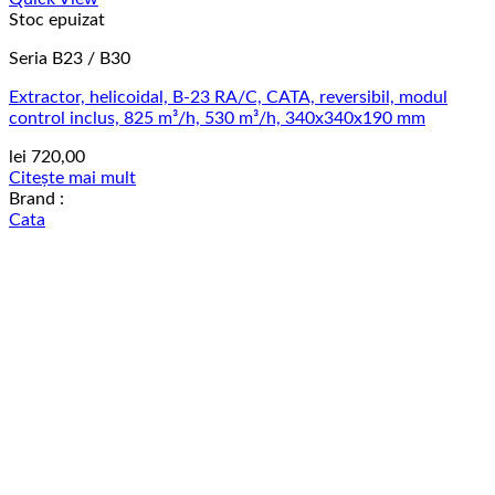
Stoc epuizat
Seria B23 / B30
Extractor, helicoidal, B-23 RA/C, CATA, reversibil, modul
control inclus, 825 m³/h, 530 m³/h, 340x340x190 mm
lei
720,00
Citește mai mult
Brand :
Cata