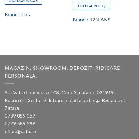
ADAUGĂ ÎN COȘ
ADAUGĂ ÎN COȘ
Brand :
Cata
Brand :
R24FANS
MAGAZIN, SHOWROOM, DEPOZIT, RIDICARE
PERSONALA.
Str. Vatra Luminoasa 108, Corp A, cata.ro, 021919,
Bucuresti, Sector 2, Intrare in curte pe langa Restaurant
Zatara
0739 059 059
0729 589 589
office@cata.ro