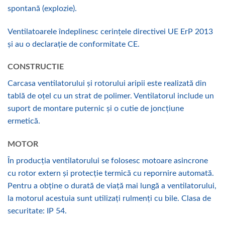
spontană (explozie).
Ventilatoarele îndeplinesc cerințele directivei UE ErP 2013
și au o declarație de conformitate CE.
CONSTRUCTIE
Carcasa ventilatorului și rotorului aripii este realizată din
tablă de oțel cu un strat de polimer. Ventilatorul include un
suport de montare puternic și o cutie de joncțiune
ermetică.
MOTOR
În producția ventilatorului se folosesc motoare asincrone
cu rotor extern și protecție termică cu repornire automată.
Pentru a obține o durată de viață mai lungă a ventilatorului,
la motorul acestuia sunt utilizați rulmenți cu bile. Clasa de
securitate: IP 54.