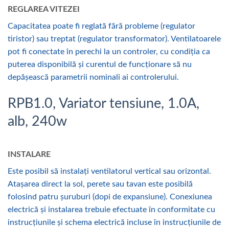
REGLAREA VITEZEI
Capacitatea poate fi reglată fără probleme (regulator
tiristor) sau treptat (regulator transformator). Ventilatoarele
pot fi conectate în perechi la un controler, cu condiția ca
puterea disponibilă și curentul de funcționare să nu
depășească parametrii nominali ai controlerului.
RPB1.0, Variator tensiune, 1.0A,
alb, 240w
INSTALARE
Este posibil să instalați ventilatorul vertical sau orizontal.
Atașarea direct la sol, perete sau tavan este posibilă
folosind patru șuruburi (dopi de expansiune). Conexiunea
electrică și instalarea trebuie efectuate în conformitate cu
instrucțiunile și schema electrică incluse în instrucțiunile de