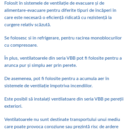
Folosit în sistemele de ventilație de evacuare și de
alimentare-evacuare pentru diferite tipuri de încăperi în
care este necesară o eficiență ridicată cu rezistență la
curgere relativ scăzută.
Se folosesc si in refrigerare, pentru racirea monoblocurilor
cu compresoare.
În plus, ventilatoarele din seria VBB pot fi folosite pentru a
arunca pur și simplu aer prin perete.
De asemenea, pot fi folosite pentru a acumula aer în
sistemele de ventilație împotriva incendiilor.
Este posibil să instalați ventilatoare din seria VBB pe pereții
exteriori.
Ventilatoarele nu sunt destinate transportului unui mediu
care poate provoca coroziune sau prezintă risc de ardere