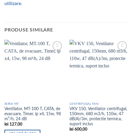
utilizare.
PRODUSE SIMILARE
Add to
Add to
wishlist
wishlist
SERIA MT
CENTRIFUGAL FAN
Ventilator, MT-100 T, CATA, de
VKV 150, Ventilator centrifugal,
evacuare, Timer, ip x4, 15w, 98
150mm, 680 m3/h, 110w, 47
m³/h, 24 dB
dB(A)/3m, protectie termica,
suport inclus
lei
127,00
lei
600,00