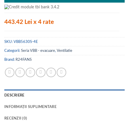
443.42 Lei x 4 rate
SKU:
VBB5630S-4E
Categorii:
Seria VBB - evacuare
,
Ventilatie
Brand:
R24FANS
DESCRIERE
INFORMAȚII SUPLIMENTARE
RECENZII (0)